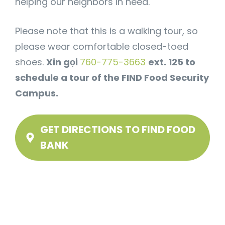
helping our neighbors in need.
Please note that this is a walking tour, so
please wear comfortable closed-toed
shoes.
Xin gọi
760-775-3663
ext. 125 to
schedule a tour of the FIND Food Security
Campus.
GET DIRECTIONS TO FIND FOOD
BANK