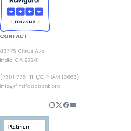
CONTACT
83775 Citrus Ave
Indio, CA 92201
(760) 775-THỰC PHẨM (3663)
info@findfoodbank.org
Instagram
Twitter
Facebook
Youtube