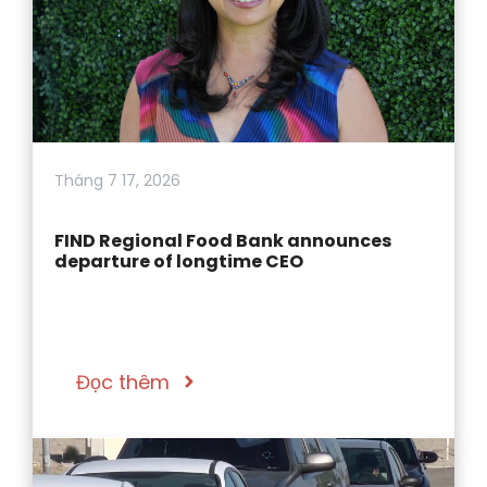
Tháng 7 17, 2026
FIND Regional Food Bank announces
departure of longtime CEO
Đọc thêm