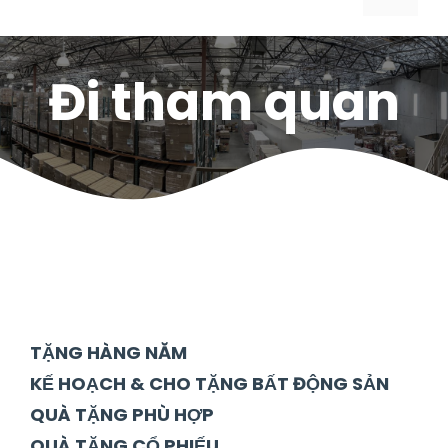
Đi tham quan
TẶNG HÀNG NĂM
KẾ HOẠCH & CHO TẶNG BẤT ĐỘNG SẢN
QUÀ TẶNG PHÙ HỢP
QUÀ TẶNG CỔ PHIẾU