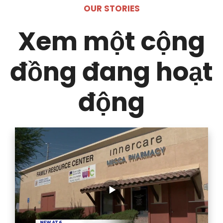
OUR STORIES
Xem một cộng
đồng đang hoạt
động