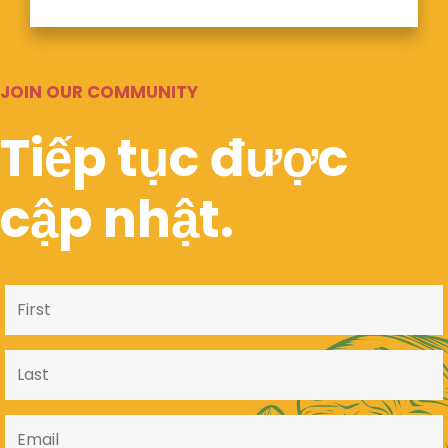
JOIN OUR COMMUNITY
Tiếp tục được
cập nhật.