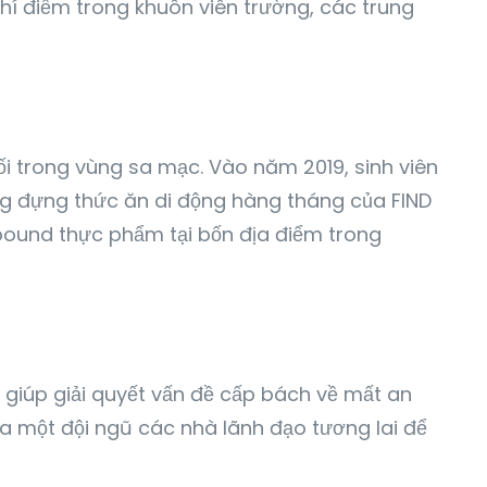
thí điểm trong khuôn viên trường, các trung
i trong vùng sa mạc. Vào năm 2019, sinh viên
ng đựng thức ăn di động hàng tháng của FIND
pound thực phẩm tại bốn địa điểm trong
 giúp giải quyết vấn đề cấp bách về mất an
ra một đội ngũ các nhà lãnh đạo tương lai để