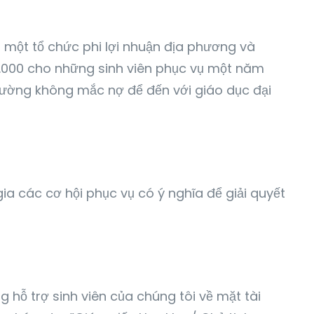
 một tổ chức phi lợi nhuận địa phương và
10.000 cho những sinh viên phục vụ một năm
đường không mắc nợ để đến với giáo dục đại
a các cơ hội phục vụ có ý nghĩa để giải quyết
 hỗ trợ sinh viên của chúng tôi về mặt tài