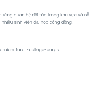
 cường quan hệ đối tác trong khu vực và nỗ
 nhiều sinh viên đại học cộng đồng.
forniansforall-college-corps.