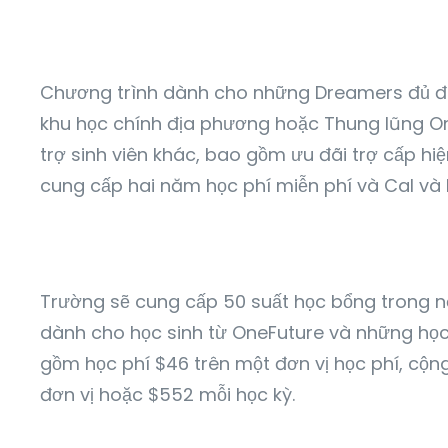
Chương trình dành cho những Dreamers đủ điề
khu học chính địa phương hoặc Thung lũng On
trợ sinh viên khác, bao gồm ưu đãi trợ cấp hiệ
cung cấp hai năm học phí miễn phí và Cal và P
Trường sẽ cung cấp 50 suất học bổng trong
dành cho học sinh từ OneFuture và những học 
gồm học phí $46 trên một đơn vị học phí, cộng 
đơn vị hoặc $552 mỗi học kỳ.