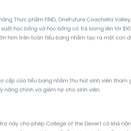
hàng Thực phẩm FIND, OneFuture Coachella Valley,
c suất học bổng và học bổng có trả lương lên tới $
lớn hơn trên toàn tiểu bang nhằm tạo ra một con 
 cấp của tiểu bang nhằm thu hút sinh viên tham gi
ỹ năng chính và giảm nợ cho sinh viên.
 trợ này cho phép College of the Desert có khả năng