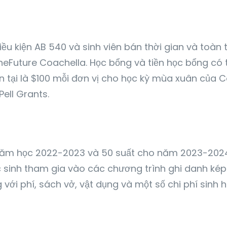
u kiện AB 540 và sinh viên bán thời gian và toàn 
eFuture Coachella. Học bổng và tiền học bổng có 
n tại là $100 mỗi đơn vị cho học kỳ mùa xuân của C
ell Grants.
 năm học 2022-2023 và 50 suất cho năm 2023-2024
sinh tham gia vào các chương trình ghi danh kép t
với phí, sách vở, vật dụng và một số chi phí sinh h