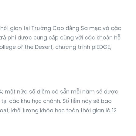
thời gian tại Trường Cao đẳng Sa mạc và các
trả phí được cung cấp cùng với các khoản hỗ
ollege of the Desert, chương trình plEDGE,
; một nửa số điểm có sẵn mỗi năm sẽ được
ại các khu học chánh. Số tiền này sẽ bao
oạt; khối lượng khóa học toàn thời gian là 12