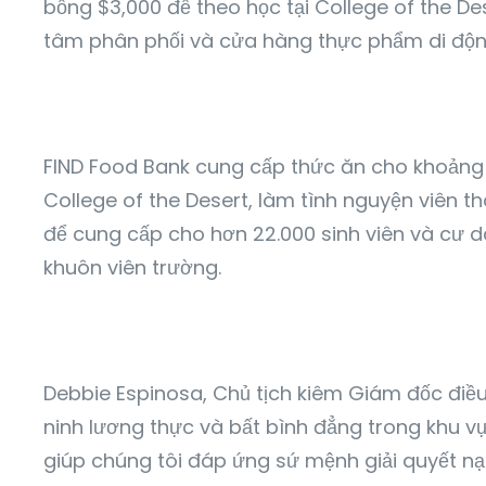
bổng $3,000 để theo học tại College of the De
tâm phân phối và cửa hàng thực phẩm di độn
FIND Food Bank cung cấp thức ăn cho khoảng 1
College of the Desert, làm tình nguyện viên
để cung cấp cho hơn 22.000 sinh viên và cư 
khuôn viên trường.
Debbie Espinosa, Chủ tịch kiêm Giám đốc điều
ninh lương thực và bất bình đẳng trong khu vự
giúp chúng tôi đáp ứng sứ mệnh giải quyết nạ