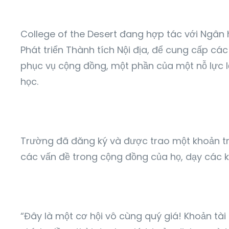
College of the Desert đang hợp tác với Ngân 
Phát triển Thành tích Nội địa, để cung cấp cá
phục vụ cộng đồng, một phần của một nỗ lực 
học.
Trường đã đăng ký và được trao một khoản trợ
các vấn đề trong cộng đồng của họ, dạy các k
“Đây là một cơ hội vô cùng quý giá! Khoản tài