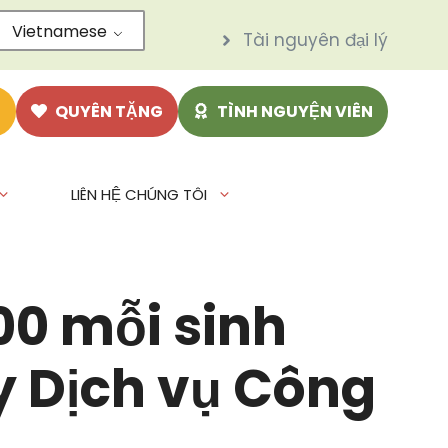
Vietnamese
Tài nguyên đại lý
N
QUYÊN TẶNG
TÌNH NGUYỆN VIÊN
LIÊN HỆ CHÚNG TÔI
00 mỗi sinh
y Dịch vụ Công