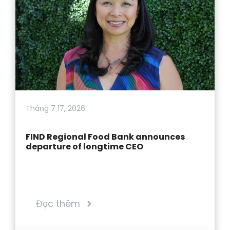
Tháng 7 17, 2026
FIND Regional Food Bank announces
departure of longtime CEO
Đọc thêm