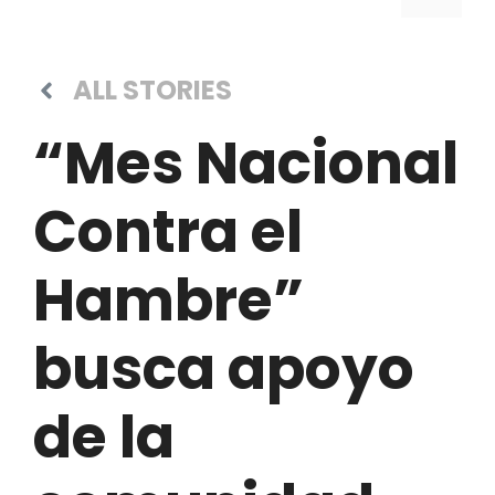
ALL STORIES
“Mes Nacional
Contra el
Hambre”
busca apoyo
de la