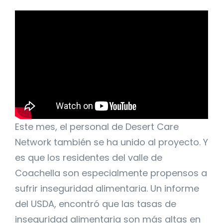
Este mes, el personal de Desert Care
Network también se ha unido al proyecto. Y
es que los residentes del valle de
Coachella son especialmente propensos a
sufrir inseguridad alimentaria. Un informe
del USDA, encontró que las tasas de
inseguridad alimentaria son más altas en