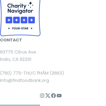
CONTACT
83775 Citrus Ave
Indio, CA 92201
(760) 775-THỰC PHẨM (3663)
info@findfoodbank.org
Instagram
Twitter
Facebook
Youtube