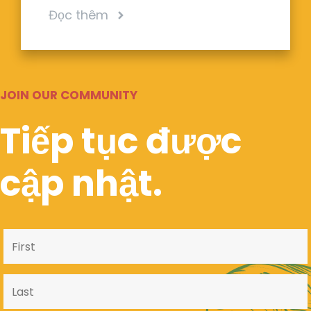
Đọc thêm
JOIN OUR COMMUNITY
Tiếp tục được
cập nhật.