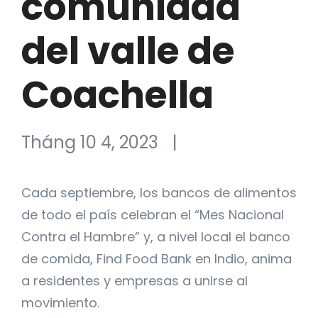
comunidad
del valle de
Coachella
Tháng 10 4, 2023
|
Cada septiembre, los bancos de alimentos
de todo el país celebran el “Mes Nacional
Contra el Hambre” y, a nivel local el banco
de comida, Find Food Bank en Indio, anima
a residentes y empresas a unirse al
movimiento.