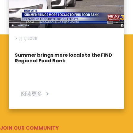
7 月 1, 2026
Summer brings more locals to the FIND
Regional Food Bank
阅读更多
JOIN OUR COMMUNITY