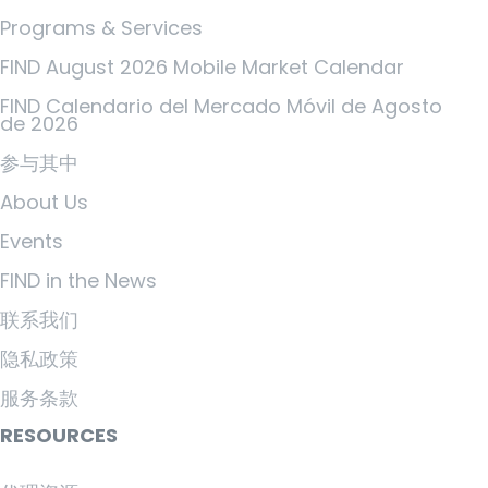
Programs & Services
FIND August 2026 Mobile Market Calendar
FIND Calendario del Mercado Móvil de Agosto
de 2026
参与其中
About Us
Events
FIND in the News
联系我们
隐私政策
服务条款
RESOURCES