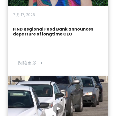
7 月 17, 2026
FIND Regional Food Bank announces
departure of longtime CEO
阅读更多