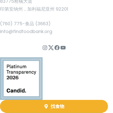
83775柑橘大道
印第安纳州，加利福尼亚州 92201
(760) 775-食品 (3663)
info@findfoodbank.org
Instagram
Twitter
Facebook
YouTube
找食物