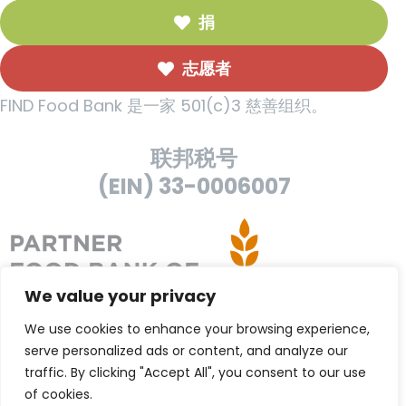
捐
志愿者
FIND Food Bank 是一家 501(c)3 慈善组织。
联邦税号
(EIN) 33-0006007
We value your privacy
We use cookies to enhance your browsing experience,
serve personalized ads or content, and analyze our
traffic. By clicking "Accept All", you consent to our use
of cookies.