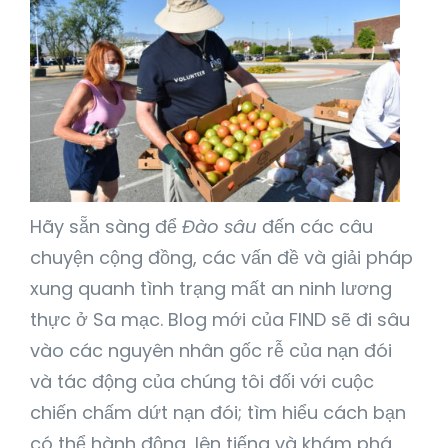
Hãy sẵn sàng để
Đào sâu
đến các câu
chuyện cộng đồng, các vấn đề và giải pháp
xung quanh tình trạng mất an ninh lương
thực ở Sa mạc. Blog mới của FIND sẽ đi sâu
vào các nguyên nhân gốc rễ của nạn đói
và tác động của chúng tôi đối với cuộc
chiến chấm dứt nạn đói; tìm hiểu cách bạn
có thể hành động, lên tiếng và khám phá