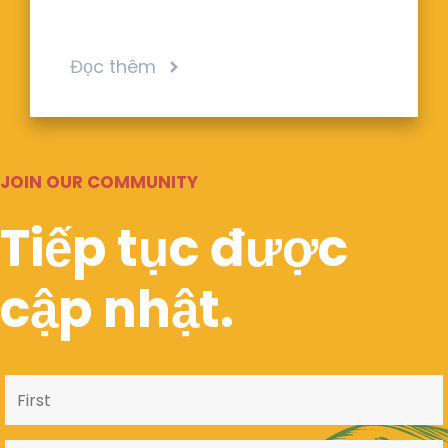
Đọc thêm
JOIN OUR COMMUNITY
Tiếp tục được
cập nhật.