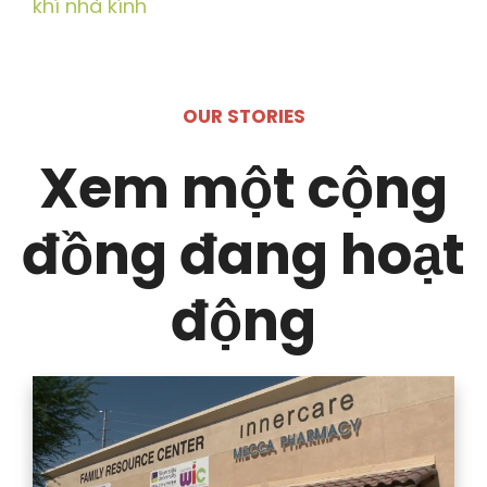
khí nhà kính
OUR STORIES
Xem một cộng
đồng đang hoạt
động