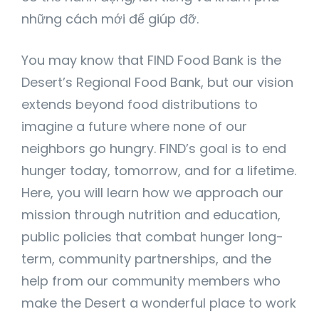
những cách mới để giúp đỡ.
You may know that FIND Food Bank is the
Desert’s Regional Food Bank, but our vision
extends beyond food distributions to
imagine a future where none of our
neighbors go hungry. FIND’s goal is to end
hunger today, tomorrow, and for a lifetime.
Here, you will learn how we approach our
mission through nutrition and education,
public policies that combat hunger long-
term, community partnerships, and the
help from our community members who
make the Desert a wonderful place to work