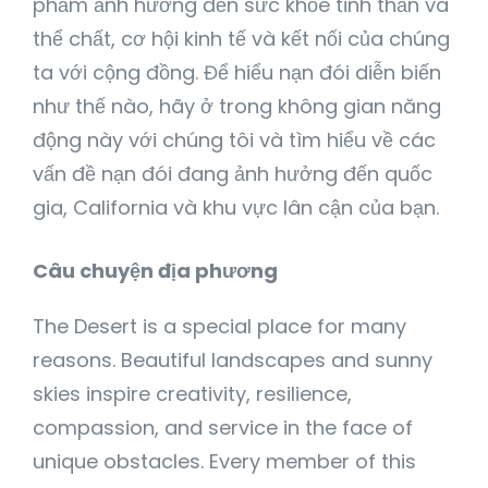
phẩm ảnh hưởng đến sức khỏe tinh thần và
thể chất, cơ hội kinh tế và kết nối của chúng
ta với cộng đồng. Để hiểu nạn đói diễn biến
như thế nào, hãy ở trong không gian năng
động này với chúng tôi và tìm hiểu về các
vấn đề nạn đói đang ảnh hưởng đến quốc
gia, California và khu vực lân cận của bạn.
Câu chuyện địa phương
The Desert is a special place for many
reasons. Beautiful landscapes and sunny
skies inspire creativity, resilience,
compassion, and service in the face of
unique obstacles. Every member of this