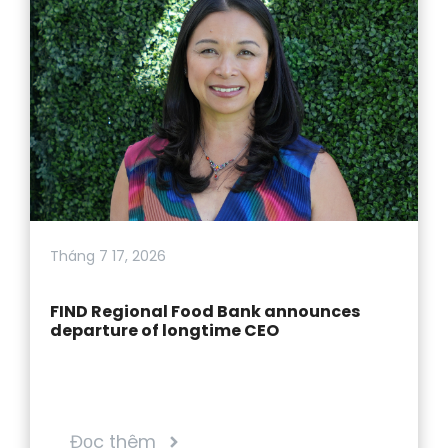
Tháng 7 17, 2026
FIND Regional Food Bank announces
departure of longtime CEO
Đọc thêm