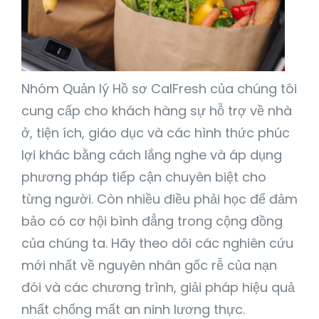
Nhóm Quản lý Hồ sơ CalFresh của chúng tôi
cung cấp cho khách hàng sự hỗ trợ về nhà
ở, tiện ích, giáo dục và các hình thức phúc
lợi khác bằng cách lắng nghe và áp dụng
phương pháp tiếp cận chuyên biệt cho
từng người. Còn nhiều điều phải học để đảm
bảo có cơ hội bình đẳng trong cộng đồng
của chúng ta. Hãy theo dõi các nghiên cứu
mới nhất về nguyên nhân gốc rễ của nạn
đói và các chương trình, giải pháp hiệu quả
nhất chống mất an ninh lương thực.