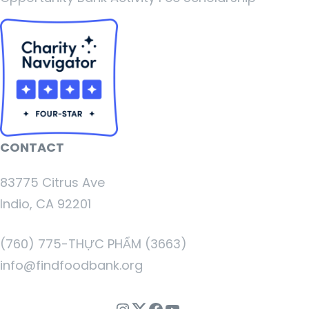
CONTACT
83775 Citrus Ave
Indio, CA 92201
(760) 775-THỰC PHẨM (3663)
info@findfoodbank.org
Instagram
Twitter
Facebook
Youtube