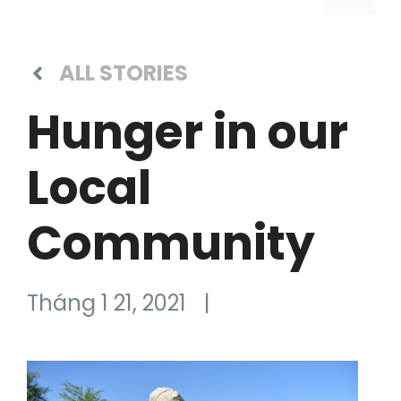
ALL STORIES
Hunger in our
Local
Community
Tháng 1 21, 2021
|