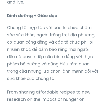
and live.
Dinh dưỡng + Giáo dục
Chúng tôi hợp tác với các tổ chức chăm
sóc sức khỏe, người trồng trọt địa phương,
cơ quan cộng đồng và các tổ chức phi lợi
nhuận khác để đảm bảo rằng mọi người
đều có quyền tiếp cận bình đẳng với thực
phẩm bổ dưỡng và cũng hiểu tầm quan
trọng của những lựa chọn lành mạnh đối với
sức khỏe của chúng ta.
From sharing affordable recipes to new
research on the impact of hunger on