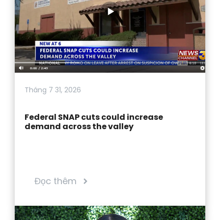
Tháng 7 31, 2026
Federal SNAP cuts could increase
demand across the valley
Đọc thêm