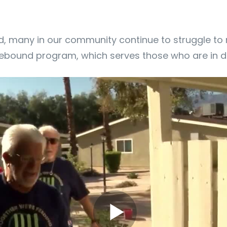
nd, many in our community continue to struggle to
mebound program, which serves those who are in di