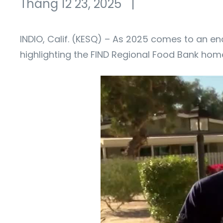
Tháng 12 23, 2025
|
INDIO, Calif. (KESQ) – As 2025 comes to an e
highlighting the FIND Regional Food Bank ho