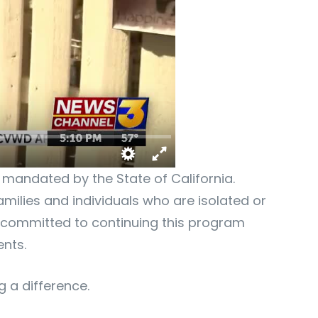
mandated by the State of California.
amilies and individuals who are isolated or
is committed to continuing this program
ents.
 a difference.