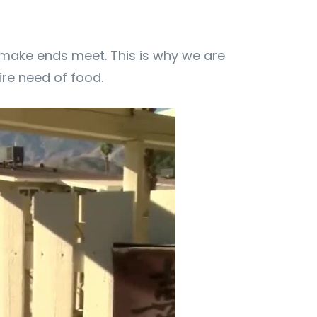
 make ends meet. This is why we are
re need of food.