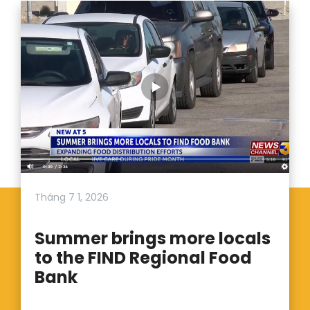
Tháng 7 1, 2026
Summer brings more locals
to the FIND Regional Food
Bank