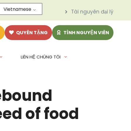
Vietnamese
Tài nguyên đại lý
N
QUYÊN TẶNG
TÌNH NGUYỆN VIÊN
LIÊN HỆ CHÚNG TÔI
mebound
eed of food