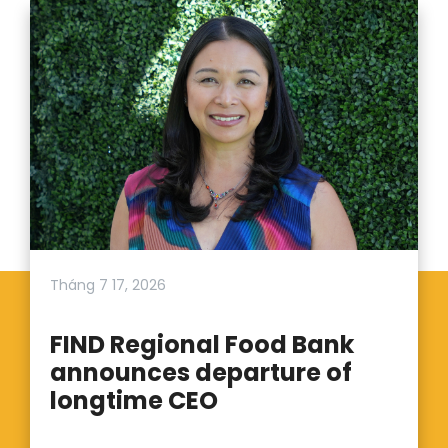
Tháng 7 17, 2026
FIND Regional Food Bank
announces departure of
longtime CEO