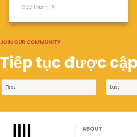
Đọc thêm
JOIN OUR COMMUNITY
Tiếp tục được cập
ABOUT