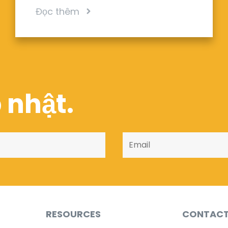
Đọc thêm
 nhật.
RESOURCES
CONTAC