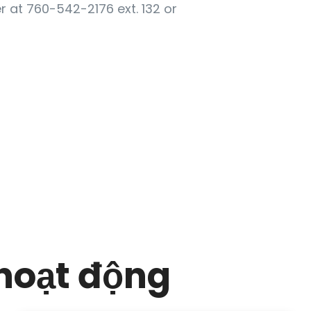
 at 760-542-2176 ext. 132 or
hoạt động