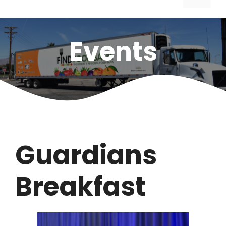
Events
Guardians
Breakfast