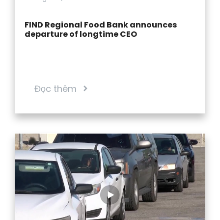
FIND Regional Food Bank announces
departure of longtime CEO
Đọc thêm