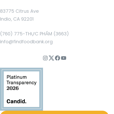
83775 Citrus Ave
Indio, CA 92201
(760) 775-THỰC PHẨM (3663)
info@findfoodbank.org
Instagram
Twitter
Facebook
Youtube