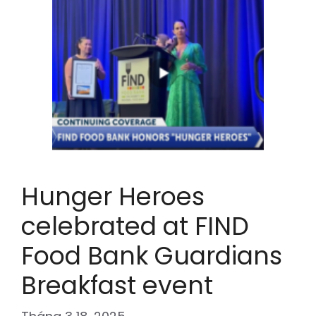
Hunger Heroes
celebrated at FIND
Food Bank Guardians
Breakfast event