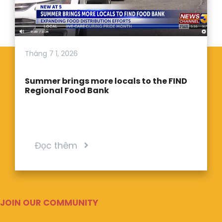
Tháng 7 1, 2026
Summer brings more locals to the FIND
Regional Food Bank
Đọc thêm
JOIN OUR COMMUNITY