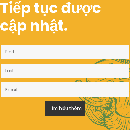
Tiếp tục được
cập nhật.