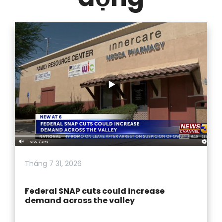
Tháng 7 31, 2026
Federal SNAP cuts could increase
demand across the valley