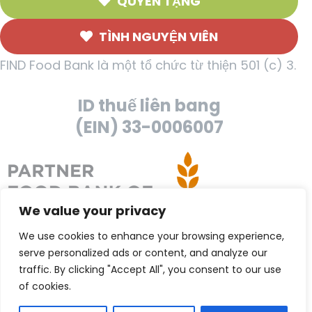
QUYÊN TẶNG
TÌNH NGUYỆN VIÊN
FIND Food Bank là một tổ chức từ thiện 501 (c) 3.
ID thuế liên bang
(EIN) 33-0006007
We value your privacy
We use cookies to enhance your browsing experience,
serve personalized ads or content, and analyze our
traffic. By clicking "Accept All", you consent to our use
of cookies.