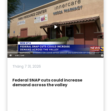
Tháng 7 31, 2026
Federal SNAP cuts could increase
demand across the valley