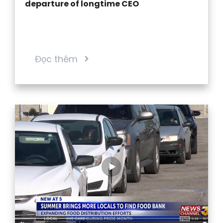
departure of longtime CEO
Đọc thêm