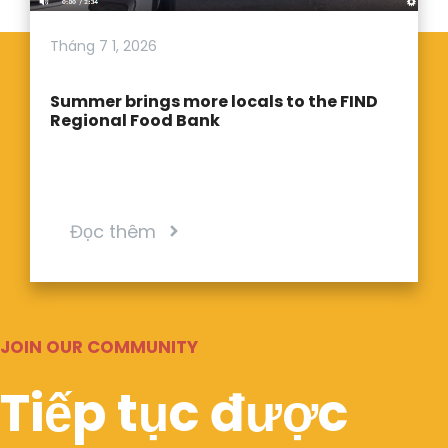
Tháng 7 1, 2026
Summer brings more locals to the FIND
Regional Food Bank
Đọc thêm
JOIN OUR COMMUNITY
Tiếp tục được