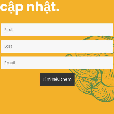
cập nhật.