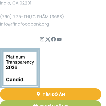
Indio, CA 92201
(760) 775-THỰC PHẨM (3663)
info@findfoodbank.org
Instagram
Twitter
Facebook
Youtube
TÌM ĐỒ ĂN