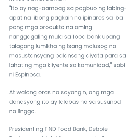
"Ito ay nag-aambag sa pagbuo ng labing-
apat na libong pagkain na ipinares sa iba
pang mga produkto na aming
nanggagaling mula sa food bank upang
talagang lumikha ng isang malusog na
masustansyang balanseng diyeta para sa
lahat ng mga kliyente sa komunidad," sabi
ni Espinosa.
At walang oras na sayangin, ang mga
donasyong ito ay lalabas na sa susunod
na linggo.
President ng FIND Food Bank, Debbie