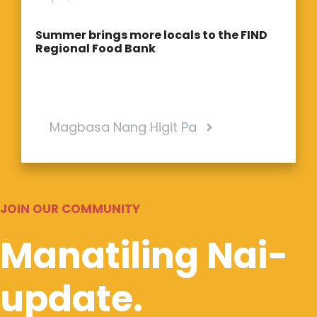
Summer brings more locals to the FIND
Regional Food Bank
Magbasa Nang Higit Pa
JOIN OUR COMMUNITY
Manatiling Nai-
update.