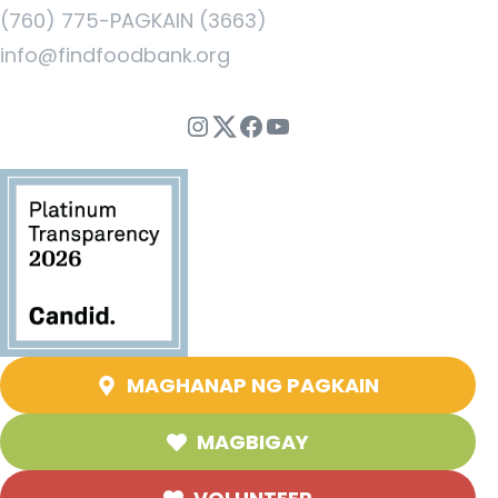
(760) 775-PAGKAIN (3663)
info@findfoodbank.org
Instagram
Twitter
Facebook
YouTube
MAGHANAP NG PAGKAIN
MAGBIGAY