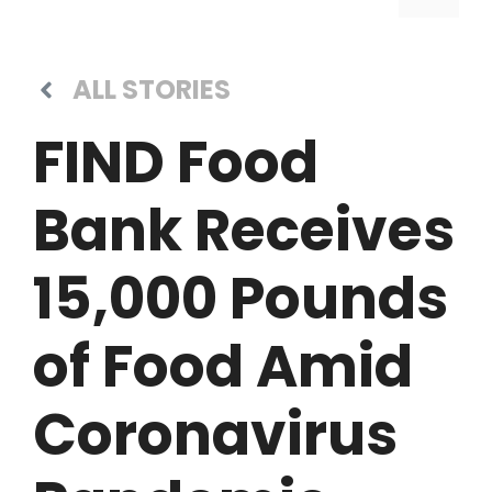
ALL STORIES
FIND Food
Bank Receives
15,000 Pounds
of Food Amid
Coronavirus