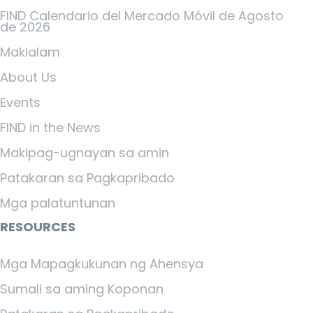
FIND Calendario del Mercado Móvil de Agosto
de 2026
Makialam
About Us
Events
FIND in the News
Makipag-ugnayan sa amin
Patakaran sa Pagkapribado
Mga palatuntunan
RESOURCES
Mga Mapagkukunan ng Ahensya
Sumali sa aming Koponan