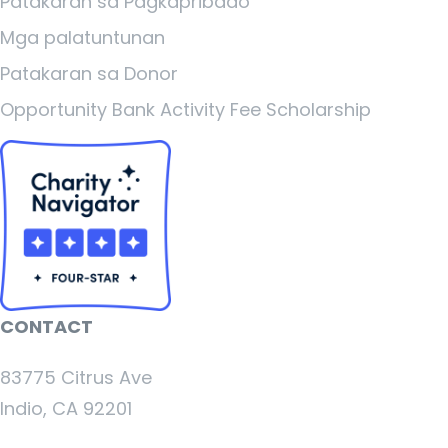
Patakaran sa Pagkapribado
Mga palatuntunan
Patakaran sa Donor
Opportunity Bank Activity Fee Scholarship
CONTACT
83775 Citrus Ave
Indio, CA 92201