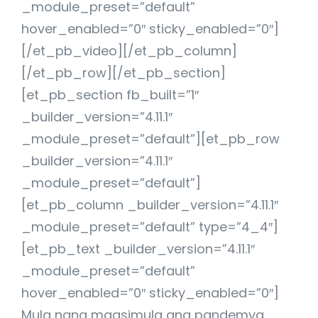
_module_preset=”default”
hover_enabled=”0″ sticky_enabled=”0″]
[/et_pb_video][/et_pb_column]
[/et_pb_row][/et_pb_section]
[et_pb_section fb_built=”1″
_builder_version=”4.11.1″
_module_preset=”default”][et_pb_row
_builder_version=”4.11.1″
_module_preset=”default”]
[et_pb_column _builder_version=”4.11.1″
_module_preset=”default” type=”4_4″]
[et_pb_text _builder_version=”4.11.1″
_module_preset=”default”
hover_enabled=”0″ sticky_enabled=”0″]
Mula nang magsimula ang pandemya,