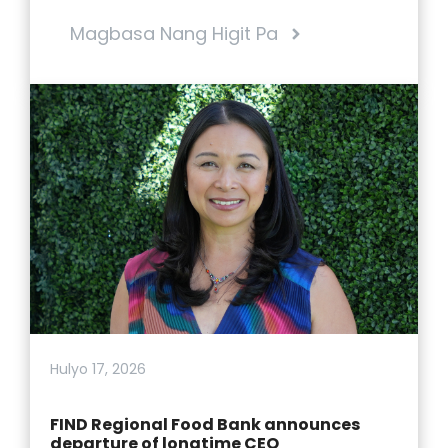
Magbasa Nang Higit Pa
Hulyo 17, 2026
FIND Regional Food Bank announces
departure of longtime CEO