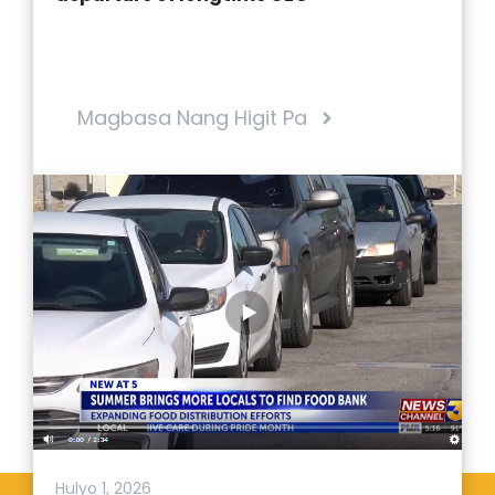
Magbasa Nang Higit Pa
Hulyo 1, 2026