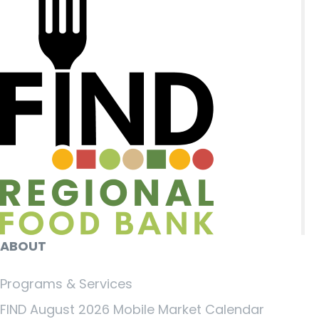
ABOUT
Programs & Services
FIND August 2026 Mobile Market Calendar