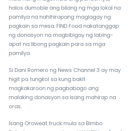
halos dumoble ang bilang ng mga lokal na
pamilya na nahihirapang maglagay ng
pagkain sa mesa. FIND Food nakatanggap
ng donasyon na magbibigay ng labing-
apat na libong pagkain para sa mga
pamilya.
Si Dani Romero ng News Channel 3 ay may
higit pa tungkol sa kung bakit
magkakaroon ng pagbabago ang
malaking donasyon sa isang mahirap na
oras.
Isang Oroweat truck mula sa Bimbo