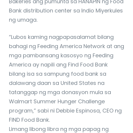
Bakeries ang pumunta sa HANAPIN ng Food
Bank distribution center sa Indio Miyerkules
ng umaga.
“Lubos kaming nagpapasalamat bilang
bahagi ng Feeding America Network at ang
mga pambansang kasosyo ng Feeding
America ay napili ang Find Food Bank
bilang isa sa sampung food bank sa
dalawang daan sa United States na
tatanggap ng mga donasyon mula sa
Walmart Summer Hunger Challenge
program,” sabi ni Debbie Espinosa, CEO ng
FIND Food Bank.
Limang libong libra ng mga papag ng