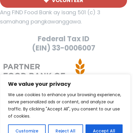
VOLUNTEER
Ang FIND Food Bank ay isang 501 (c) 3
samahang pangkawanggawa.
Federal Tax ID
(EIN) 33-0006007
We value your privacy
We use cookies to enhance your browsing experience,
serve personalized ads or content, and analyze our
traffic. By clicking "Accept All", you consent to our use
of cookies.
Customize
Reject All
Accept All