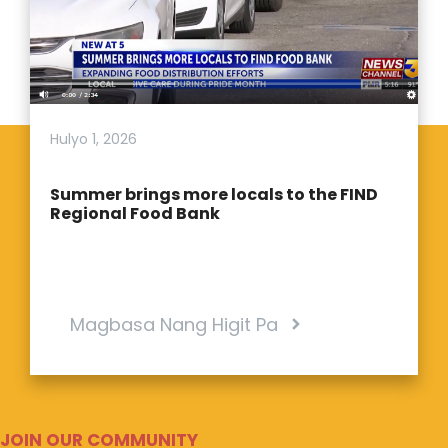
Hulyo 1, 2026
Summer brings more locals to the FIND
Regional Food Bank
Magbasa Nang Higit Pa
JOIN OUR COMMUNITY