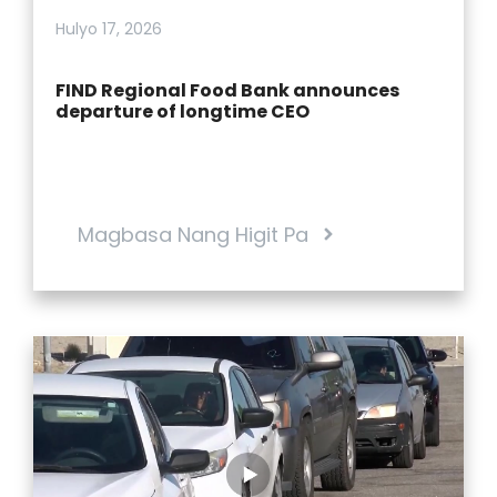
Hulyo 17, 2026
FIND Regional Food Bank announces
departure of longtime CEO
Magbasa Nang Higit Pa