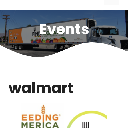
Events
walmart