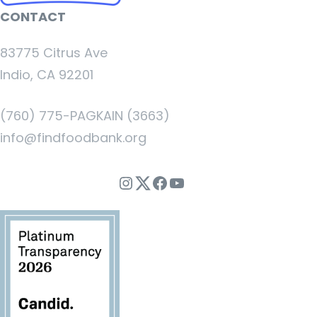
CONTACT
83775 Citrus Ave
Indio, CA 92201
(760) 775-PAGKAIN (3663)
info@findfoodbank.org
Instagram
Twitter
Facebook
YouTube