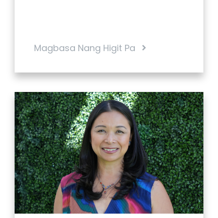
Magbasa Nang Higit Pa