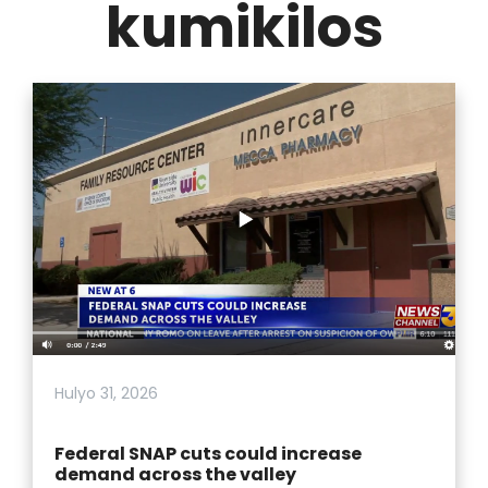
kumikilos
Hulyo 31, 2026
Federal SNAP cuts could increase
demand across the valley