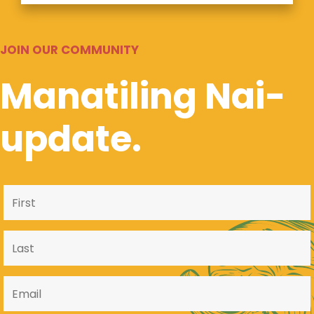
JOIN OUR COMMUNITY
Manatiling Nai-
update.