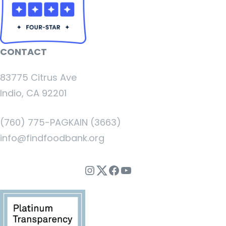
CONTACT
83775 Citrus Ave
Indio, CA 92201
(760) 775-PAGKAIN (3663)
info@findfoodbank.org
Instagram
Twitter
Facebook
YouTube