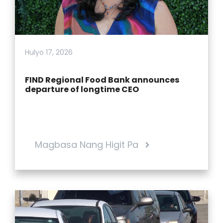
Hulyo 17, 2026
FIND Regional Food Bank announces
departure of longtime CEO
Magbasa Nang Higit Pa