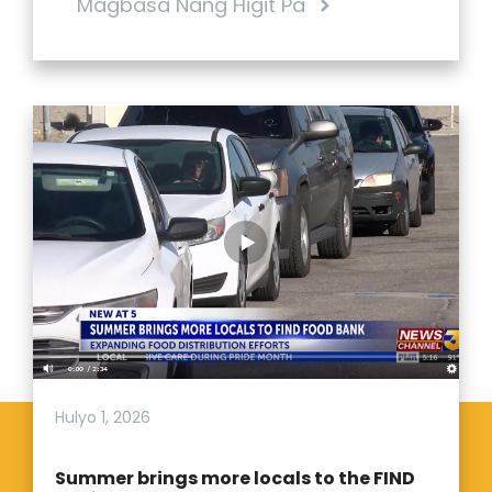
Magbasa Nang Higit Pa
Hulyo 1, 2026
Summer brings more locals to the FIND