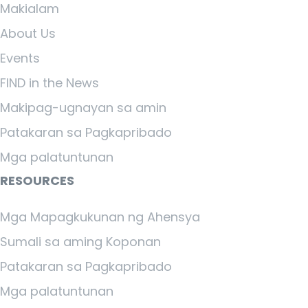
Makialam
About Us
Events
FIND in the News
Makipag-ugnayan sa amin
Patakaran sa Pagkapribado
Mga palatuntunan
RESOURCES
Mga Mapagkukunan ng Ahensya
Sumali sa aming Koponan
Patakaran sa Pagkapribado
Mga palatuntunan