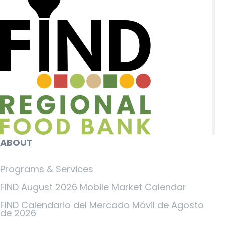
ABOUT
Programs & Services
FIND August 2026 Mobile Market Calendar
FIND Calendario del Mercado Móvil de Agosto
de 2026