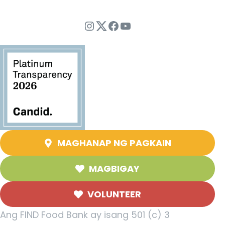
Instagram
Twitter
Facebook
YouTube
MAGHANAP NG PAGKAIN
MAGBIGAY
VOLUNTEER
Ang FIND Food Bank ay isang 501 (c) 3