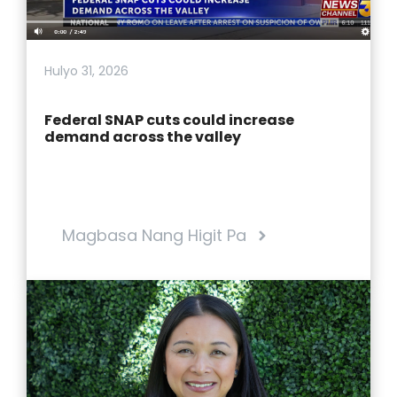
Hulyo 31, 2026
Federal SNAP cuts could increase
demand across the valley
Magbasa Nang Higit Pa