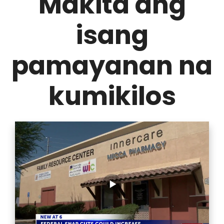
Makita ang
isang
pamayanan na
kumikilos