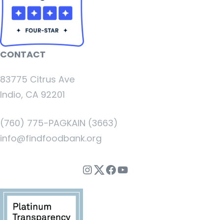
CONTACT
83775 Citrus Ave
Indio, CA 92201
(760) 775-PAGKAIN (3663)
info@findfoodbank.org
Instagram
Twitter
Facebook
YouTube