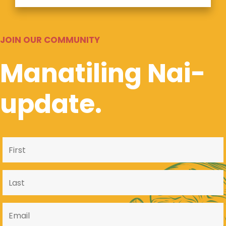
JOIN OUR COMMUNITY
Manatiling Nai-
update.