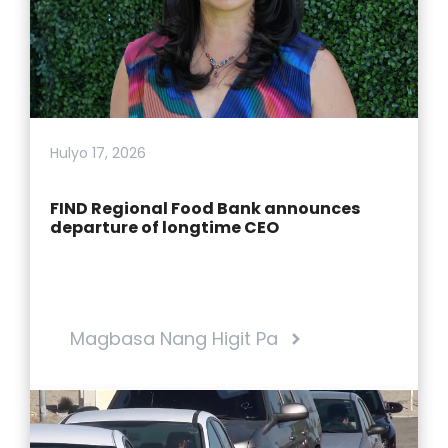
Hulyo 17, 2026
FIND Regional Food Bank announces
departure of longtime CEO
Magbasa Nang Higit Pa