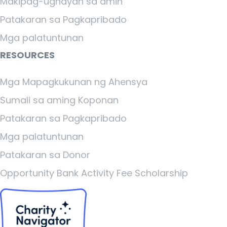
Makipag-ugnayan sa amin
Patakaran sa Pagkapribado
Mga palatuntunan
RESOURCES
Mga Mapagkukunan ng Ahensya
Sumali sa aming Koponan
Patakaran sa Pagkapribado
Mga palatuntunan
Patakaran sa Donor
Opportunity Bank Activity Fee Scholarship