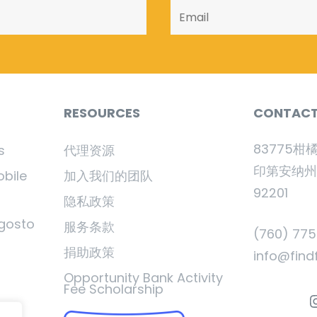
RESOURCES
CONTAC
83775柑
s
代理资源
印第安纳
obile
加入我们的团队
92201
隐私政策
gosto
服务条款
(760) 77
捐助政策
info@find
Opportunity Bank Activity
Fee Scholarship
I