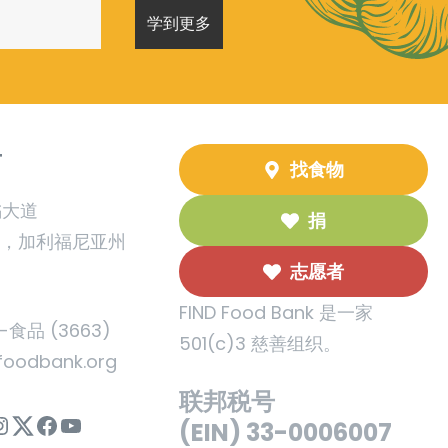
T
找食物
橘大道
捐
州，加利福尼亚州
志愿者
FIND Food Bank 是一家
5-食品 (3663)
501(c)3 慈善组织。
foodbank.org
联邦税号
nstagram
Twitter
Facebook
YouTube
(EIN) 33-0006007