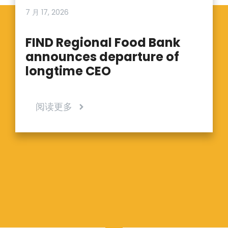
7 月 17, 2026
FIND Regional Food Bank
announces departure of
longtime CEO
阅读更多