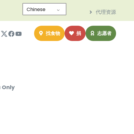
Chinese
代理资源
nstagram
Twitter
Facebook
YouTube
找食物
捐
志愿者
u Only