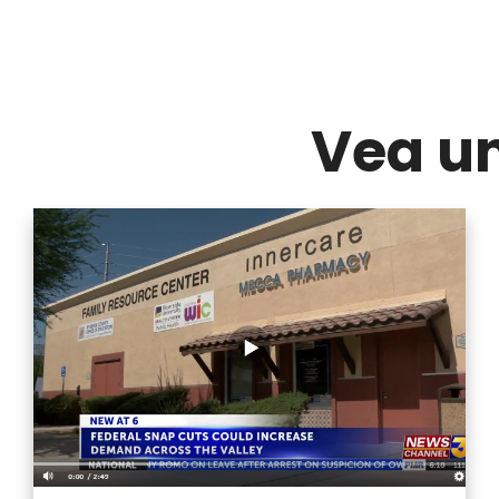
Vea u