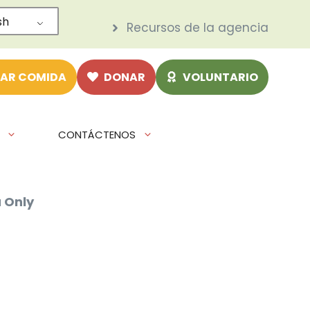
sh
Recursos de la agencia
AR COMIDA
DONAR
VOLUNTARIO
CONTÁCTENOS
u Only