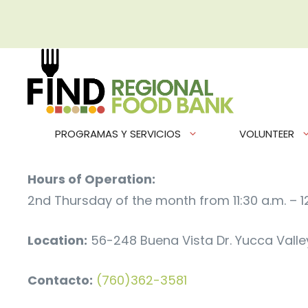
Saltar
al
contenido
PROGRAMAS Y SERVICIOS
VOLUNTEER
Hours of Operation:
2nd Thursday of the month from 11:30 a.m. – 12:
Location:
56-248 Buena Vista Dr. Yucca Valle
Contacto:
(760)362-3581