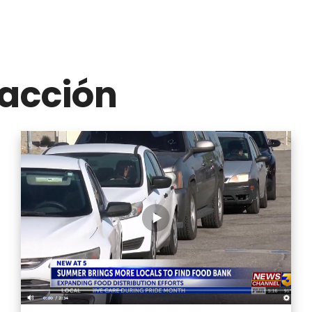
acción