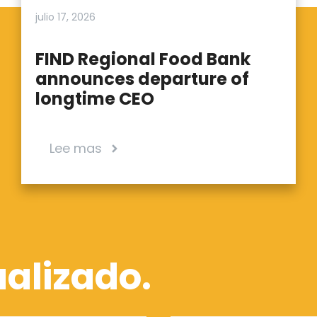
julio 17, 2026
FIND Regional Food Bank
announces departure of
longtime CEO
Lee mas
alizado.