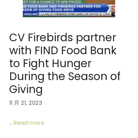
CV Firebirds partner
with FIND Food Bank
to Fight Hunger
During the Season of
Giving
11 月 21, 2023
…
Read more