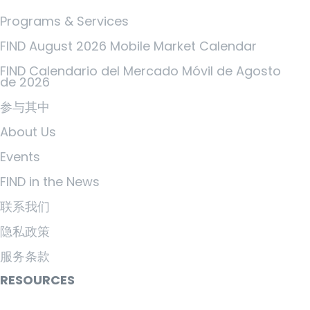
Programs & Services
FIND August 2026 Mobile Market Calendar
FIND Calendario del Mercado Móvil de Agosto
de 2026
参与其中
About Us
Events
FIND in the News
联系我们
隐私政策
服务条款
RESOURCES