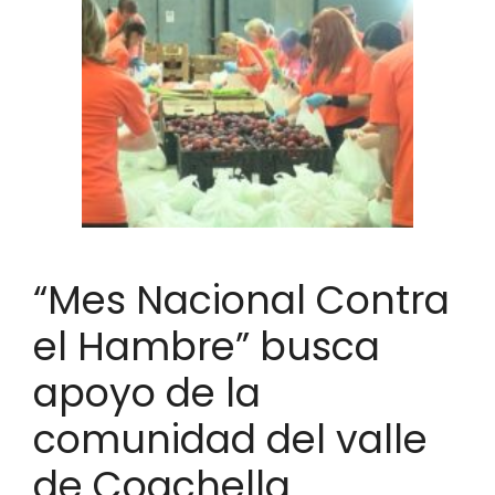
“Mes Nacional Contra
el Hambre” busca
apoyo de la
comunidad del valle
de Coachella