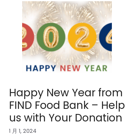
Happy New Year from
FIND Food Bank – Help
us with Your Donation
1 月 1, 2024