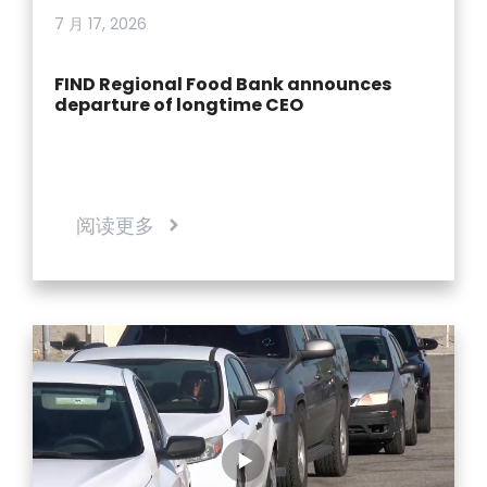
7 月 17, 2026
FIND Regional Food Bank announces
departure of longtime CEO
阅读更多