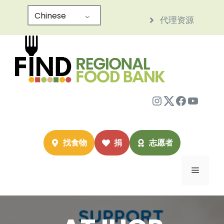
跳
Chinese
代理资源
至
内
容
Instagram
Twitter
Facebo
YouTu
找食物
捐
志愿者
菜
单