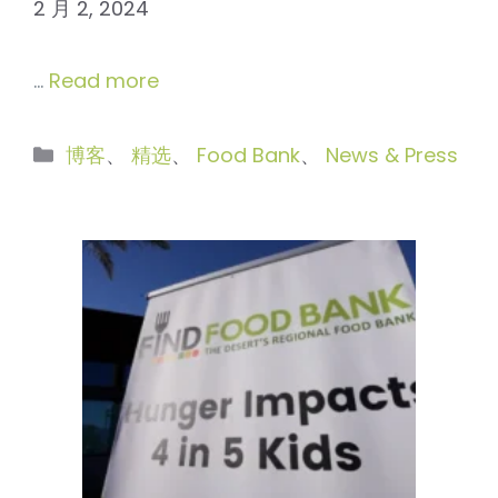
2 月 2, 2024
…
Read more
分
博客
、
精选
、
Food Bank
、
News & Press
类