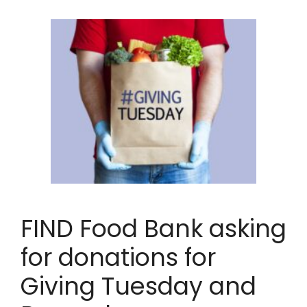
FIND Food Bank asking
for donations for
Giving Tuesday and