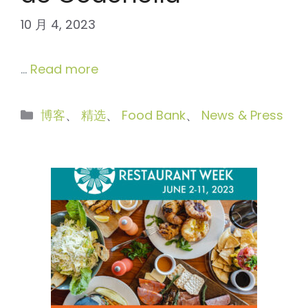
10 月 4, 2023
…
Read more
分
博客
、
精选
、
Food Bank
、
News & Press
类