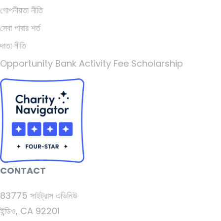
গোপনীয়তা নীতি
সেবা পাবার শর্ত
দাতা নীতি
Opportunity Bank Activity Fee Scholarship
CONTACT
83775 সাইট্রাস এভিনিউ
ইন্ডিও, CA 92201