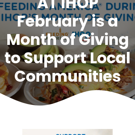
AT IHOP
February is a
Month of Giving
to Support Local
Communities