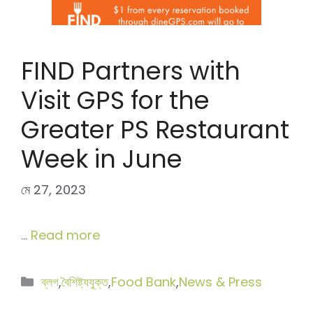
FIND Partners with
Visit GPS for the
Greater PS Restaurant
Week in June
মে 27, 2023
…
Read more
বিভাগ
ব্লগ
,
বৈশিষ্ট্যযুক্ত
,
Food Bank
,
News & Press
সমূহ