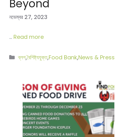
Beyond
নভেম্বর 27, 2023
…
Read more
বিভাগ
ব্লগ
,
বৈশিষ্ট্যযুক্ত
,
Food Bank
,
News & Press
সমূহ