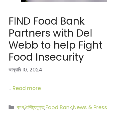
FIND Food Bank
Partners with Del
Webb to help Fight
Food Insecurity
জানুয়ারি 10, 2024
…
Read more
বিভাগ
ব্লগ
,
বৈশিষ্ট্যযুক্ত
,
Food Bank
,
News & Press
সমূহ