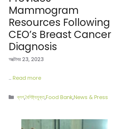
Mammogram
Resources Following
CEO’s Breast Cancer
Diagnosis
অক্টোবর 23, 2023
…
Read more
বিভাগ
ব্লগ
,
বৈশিষ্ট্যযুক্ত
,
Food Bank
,
News & Press
সমূহ