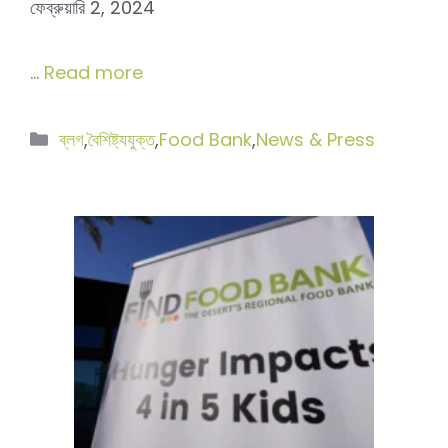
ফেব্রুয়ারি 2, 2024
…
Read more
বিভাগ
ব্লগ
,
বৈশিষ্ট্যযুক্ত
,
Food Bank
,
News & Press
সমূহ