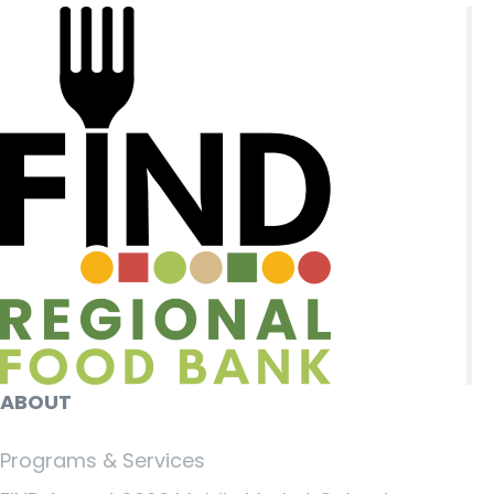
ABOUT
Programs & Services