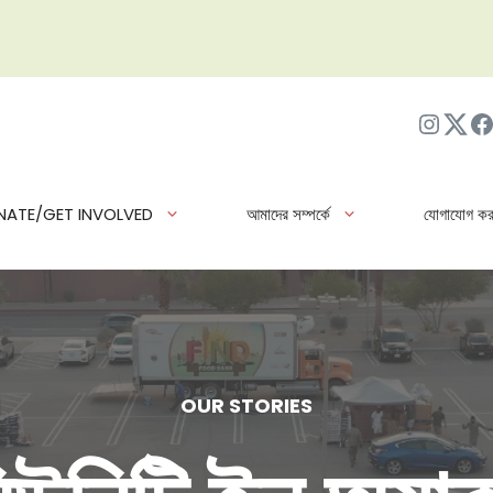
ইনস্টাগ্র
Twit
ফে
NATE/GET INVOLVED
আমাদের সম্পর্কে
যোগাযোগ কর
OUR STORIES