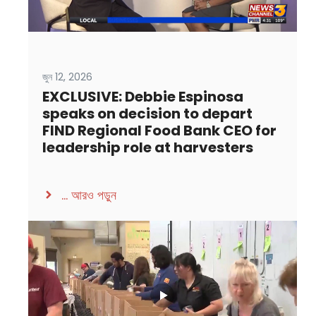
জুন 12, 2026
EXCLUSIVE: Debbie Espinosa
speaks on decision to depart
FIND Regional Food Bank CEO for
leadership role at harvesters
...
আরও পড়ুন