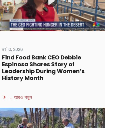
মার্চ 10, 2026
Find Food Bank CEO Debbie
Espinosa Shares Story of
Leadership During Women’s
History Month
...
আরও পড়ুন