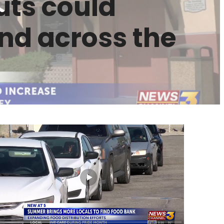
uts could
nd across the