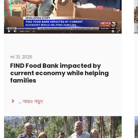
মার্চ 31, 2026
FIND Food Bank impacted by
current economy while helping
families
...
আরও পড়ুন