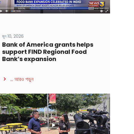
জুন 10, 2026
Bank of America grants helps
support FIND Regional Food
Bank’s expansion
...
আরও পড়ুন