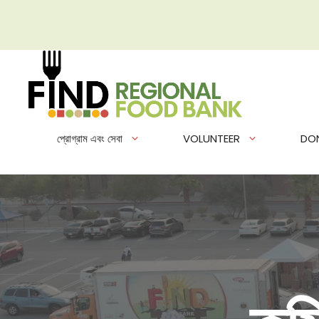
এড়িেয়
লেখায়
যান
প্রোগ্রাম এবং সেবা
VOLUNTEER
DO