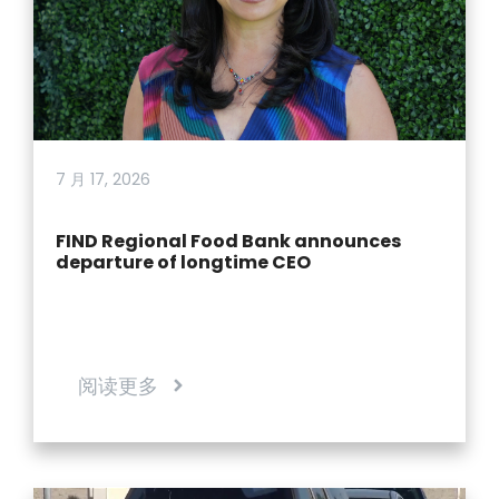
7 月 17, 2026
FIND Regional Food Bank announces
departure of longtime CEO
阅读更多