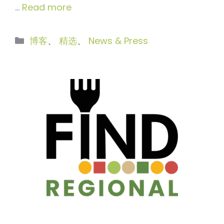
…
Read more
分
博客
、
精选
、
News & Press
类