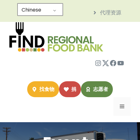
跳
Chinese
代理资源
至
内
容
Instagram
Twitter
Facebo
YouTu
找食物
捐
志愿者
菜
单