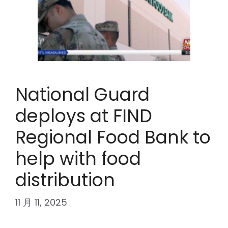
National Guard
deploys at FIND
Regional Food Bank to
help with food
distribution
11 月 11, 2025