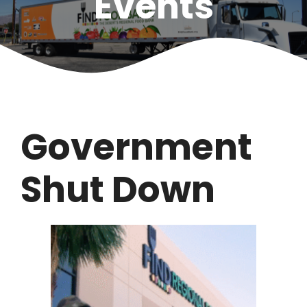
Events
Government
Shut Down