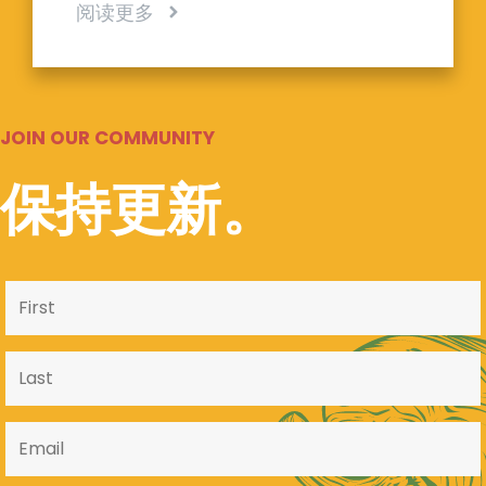
阅读更多
JOIN OUR COMMUNITY
保持更新。