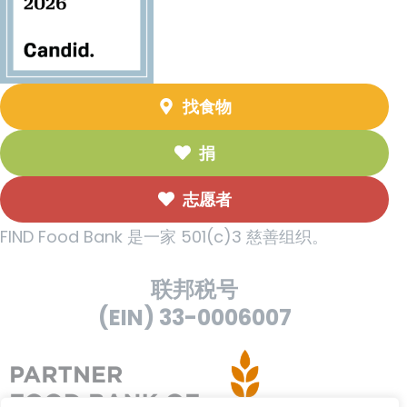
找食物
捐
志愿者
FIND Food Bank 是一家 501(c)3 慈善组织。
联邦税号
(EIN) 33-0006007