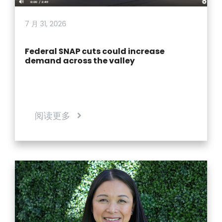
7 月 31, 2026
Federal SNAP cuts could increase
demand across the valley
阅读更多