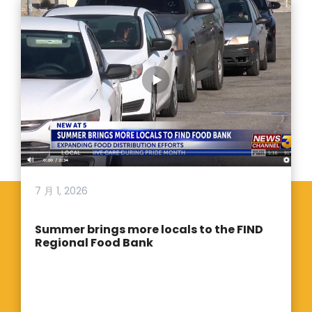
7 月 1, 2026
Summer brings more locals to the FIND
Regional Food Bank