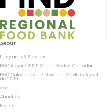
ABOUT
Programs & Services
FIND August 2026 Mobile Market Calendar
FIND Calendario del Mercado Móvil de Agosto
de 2026
জড়িত
About Us
Events