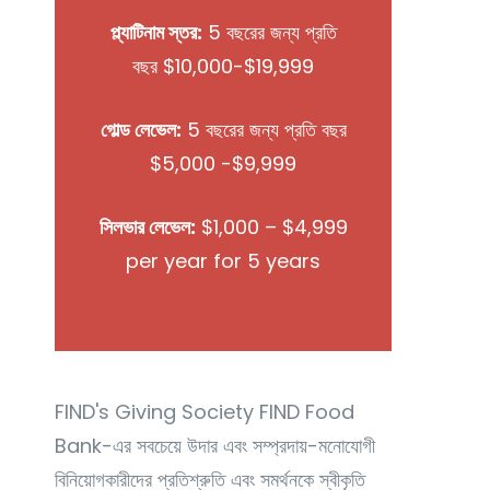
প্ল্যাটিনাম স্তর:
5 বছরের জন্য প্রতি
বছর $10,000-$19,999
গোল্ড লেভেল:
5 বছরের জন্য প্রতি বছর
$5,000 -$9,999
সিলভার লেভেল:
$1,000 – $4,999
per year for 5 years
FIND's Giving Society FIND Food
Bank-এর সবচেয়ে উদার এবং সম্প্রদায়-মনোযোগী
বিনিয়োগকারীদের প্রতিশ্রুতি এবং সমর্থনকে স্বীকৃতি