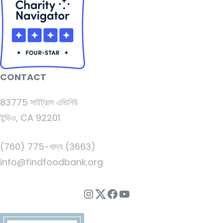
CONTACT
83775 সাইট্রাস এভিনিউ
ইন্ডিও, CA 92201
(760) 775-খাদ্য (3663)
info@findfoodbank.org
ইনস্টাগ্রাম
Twitter
ফেসবুক
ইউটিউব