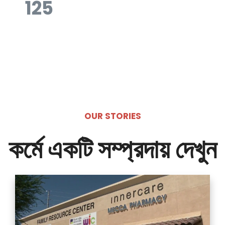
125
OUR STORIES
কর্মে একটি সম্প্রদায় দেখুন