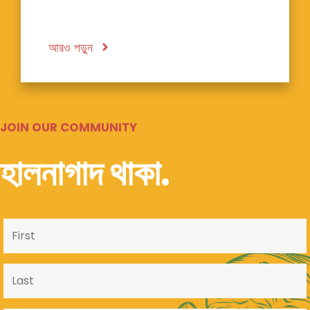
আরও পড়ুন
JOIN OUR COMMUNITY
হালনাগাদ থাকা.