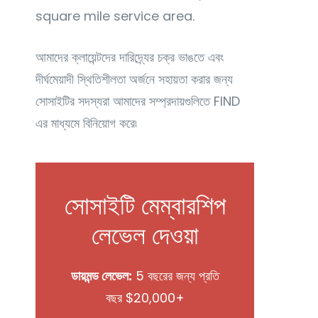
square mile service area.
আমাদের ক্লায়েন্টদের দারিদ্র্যের চক্র ভাঙতে এবং
দীর্ঘমেয়াদী স্থিতিশীলতা অর্জনে সহায়তা করার জন্য
সোসাইটির সদস্যরা আমাদের সম্প্রদায়গুলিতে FIND
এর মাধ্যমে বিনিয়োগ করে৷
সোসাইটি মেম্বারশিপ
লেভেল দেওয়া
ডায়মন্ড লেভেল:
5 বছরের জন্য প্রতি
বছর $20,000+