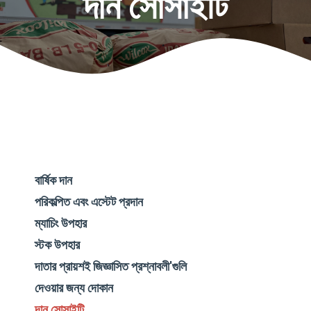
দান সোসাইটি
বার্ষিক দান
পরিকল্পিত এবং এস্টেট প্রদান
ম্যাচিং উপহার
স্টক উপহার
দাতার প্রায়শই জিজ্ঞাসিত প্রশ্নাবলী
'
গুলি
দেওয়ার জন্য দোকান
দান সোসাইটি