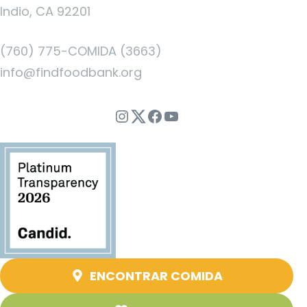
Indio, CA 92201
(760) 775-COMIDA (3663)
info@findfoodbank.org
Instagram
Twitter
Facebook
YouTube
ENCONTRAR COMIDA