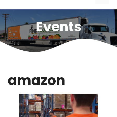
Events
amazon