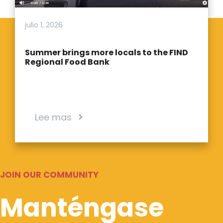
julio 1, 2026
Summer brings more locals to the FIND
Regional Food Bank
Lee mas
JOIN OUR COMMUNITY
Manténgase