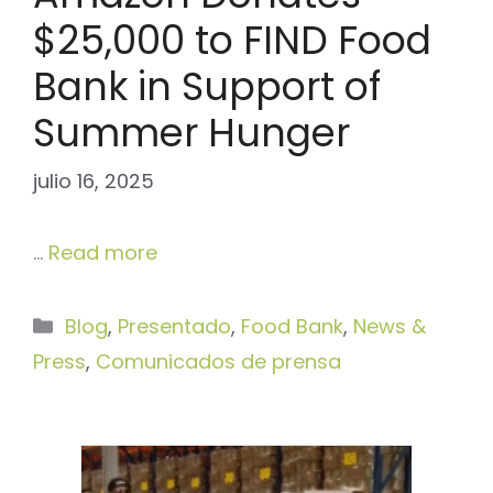
$25,000 to FIND Food
Bank in Support of
Summer Hunger
julio 16, 2025
…
Read more
Categorías
Blog
,
Presentado
,
Food Bank
,
News &
Press
,
Comunicados de prensa