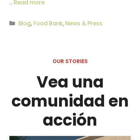
…
Read more
Categorías
Blog
,
Food Bank
,
News & Press
OUR STORIES
Vea una
comunidad en
acción