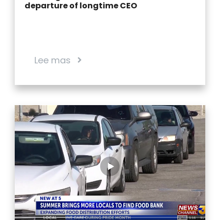
departure of longtime CEO
Lee mas