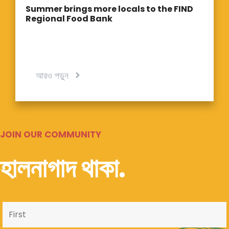
Summer brings more locals to the FIND
Regional Food Bank
আরও পড়ুন
JOIN OUR COMMUNITY
হালনাগাদ থাকা.