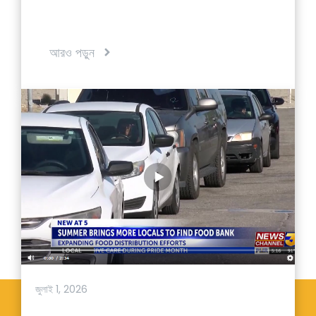
আরও পড়ুন
জুলাই 1, 2026