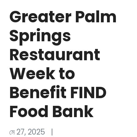
Greater Palm
Springs
Restaurant
Week to
Benefit FIND
Food Bank
মে 27, 2025
|