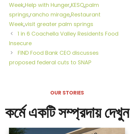
Week
,
Help with Hunger
,
KESQ
,
palm
springs
,
rancho mirage
,
Restaurant
Week
,
visit greater palm springs
1 in 6 Coachella Valley Residents Food
Insecure
FIND Food Bank CEO discusses
proposed federal cuts to SNAP
OUR STORIES
কর্মে একটি সম্প্রদায় দেখুন