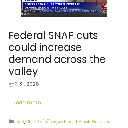
Federal SNAP cuts
could increase
demand across the
valley
জুলাই 31, 2026
…
Read more
বিভাগ
ব্লগ
,
Clients
,
বৈশিষ্ট্যযুক্ত
,
Food Bank
,
News &