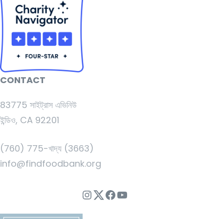
CONTACT
83775 সাইট্রাস এভিনিউ
ইন্ডিও, CA 92201
(760) 775-খাদ্য (3663)
info@findfoodbank.org
ইনস্টাগ্রাম
Twitter
ফেসবুক
ইউটিউব