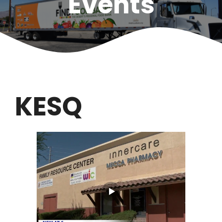
Events
KESQ