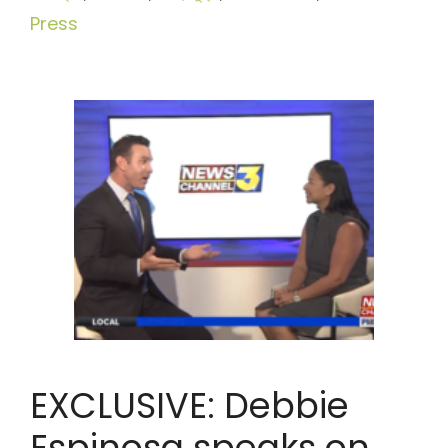
সমূহ
Press
EXCLUSIVE: Debbie
Espinosa speaks on