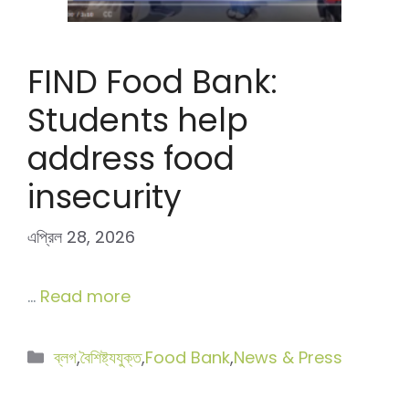
FIND Food Bank:
Students help
address food
insecurity
এপ্রিল 28, 2026
…
Read more
বিভাগ
ব্লগ
,
বৈশিষ্ট্যযুক্ত
,
Food Bank
,
News & Press
সমূহ