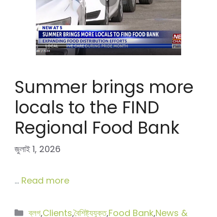
Summer brings more
locals to the FIND
Regional Food Bank
জুলাই 1, 2026
…
Read more
বিভাগ
ব্লগ
,
Clients
,
বৈশিষ্ট্যযুক্ত
,
Food Bank
,
News &