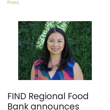
সমূহ
Press
FIND Regional Food
Bank announces