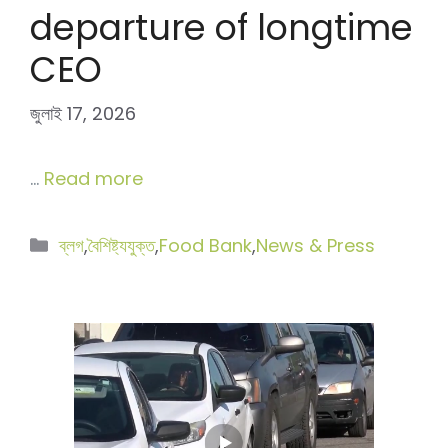
departure of longtime
CEO
জুলাই 17, 2026
…
Read more
বিভাগ
ব্লগ
,
বৈশিষ্ট্যযুক্ত
,
Food Bank
,
News & Press
সমূহ