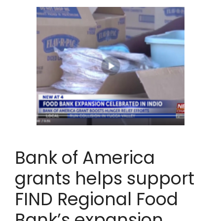
Bank of America
grants helps support
FIND Regional Food
Bank’s expansion