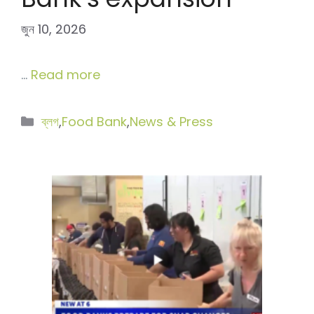
জুন 10, 2026
…
Read more
বিভাগ
ব্লগ
,
Food Bank
,
News & Press
সমূহ