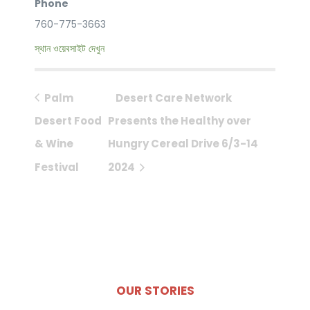
Phone
760-775-3663
স্থান ওয়েবসাইট দেখুন
Palm
Desert Care Network
Desert Food
Presents the Healthy over
& Wine
Hungry Cereal Drive 6/3-14
Festival
2024
OUR STORIES