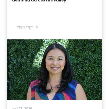
demand across the valley
আরও পড়ুন
জুলাই 17, 2026