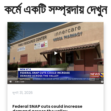
কর্মে একটি সম্প্রদায় দেখুন
জুলাই 31, 2026
Federal SNAP cuts could increase