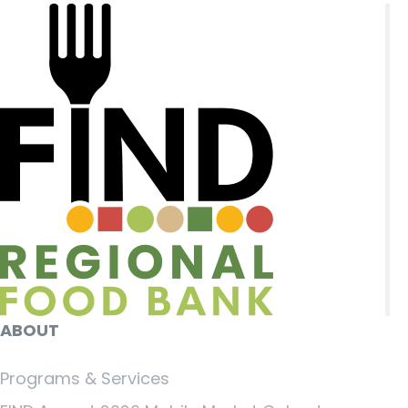
ABOUT
Programs & Services