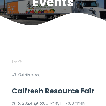
Events
। সব ঘটনা
এই ঘটনা পাস করেছে
Calfresh Resource Fair
মে 16, 2024 @ 5:00 অপরাহ্ন
-
7:00 অপরাহ্ন