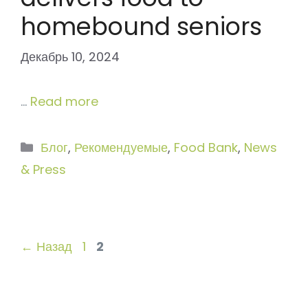
homebound seniors
Декабрь 10, 2024
…
Read more
Рубрики
Блог
,
Рекомендуемые
,
Food Bank
,
News
& Press
Страница
Страница
←
Назад
1
2