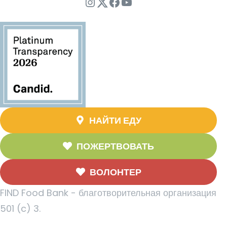
Instagram
Twitter
Facebook
YouTube
НАЙТИ ЕДУ
ПОЖЕРТВОВАТЬ
ВОЛОНТЕР
FIND Food Bank - благотворительная организация
501 (c) 3.