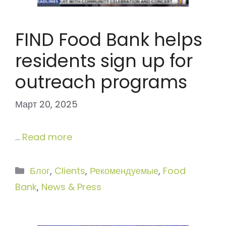
FIND Food Bank helps
residents sign up for
outreach programs
Март 20, 2025
…
Read more
Рубрики
Блог
,
Clients
,
Рекомендуемые
,
Food
Bank
,
News & Press