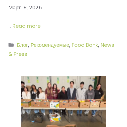
Март 18, 2025
…
Read more
Рубрики
Блог
,
Рекомендуемые
,
Food Bank
,
News
& Press