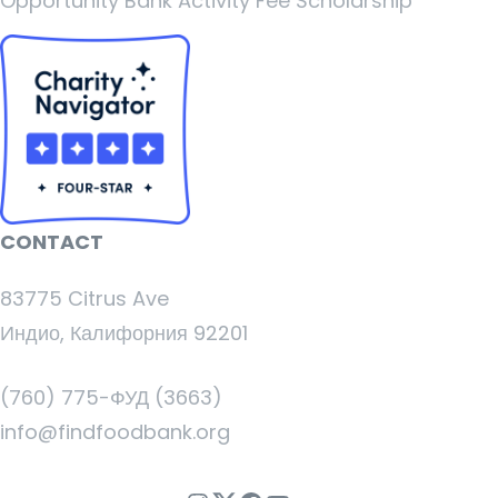
Opportunity Bank Activity Fee Scholarship
CONTACT
83775 Citrus Ave
Индио, Калифорния 92201
(760) 775-ФУД (3663)
info@findfoodbank.org