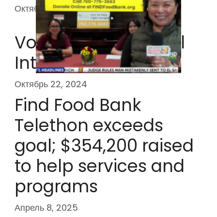
Октябрь 22, 2024
Volunteer Event: Fall
Into Giving!
Октябрь 22, 2024
Find Food Bank
Telethon exceeds
goal; $354,200 raised
to help services and
programs
Апрель 8, 2025