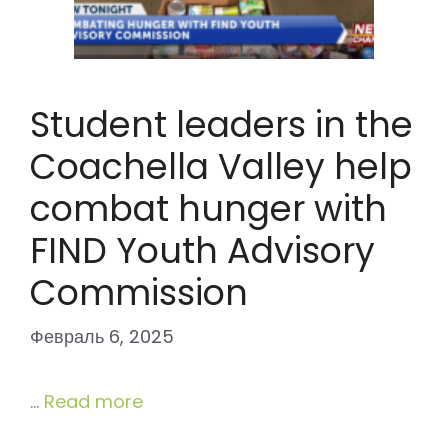
Student leaders in the
Coachella Valley help
combat hunger with
FIND Youth Advisory
Commission
Февраль 6, 2025
…
Read more