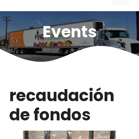
Events
recaudación
de fondos