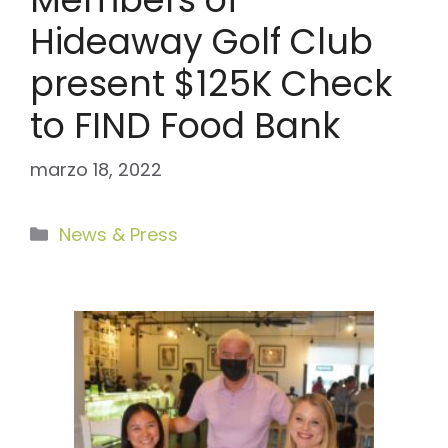
Hideaway Golf Club
present $125K Check
to FIND Food Bank
marzo 18, 2022
Categorías
News & Press