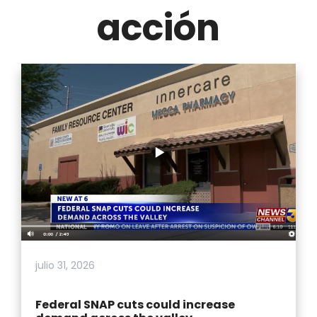
acción
julio 31, 2026
Federal SNAP cuts could increase