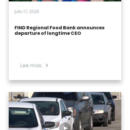
julio 17, 2026
FIND Regional Food Bank announces
departure of longtime CEO
Lee mas