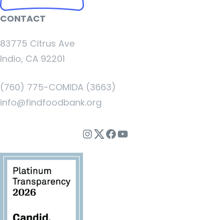
CONTACT
83775 Citrus Ave
Indio, CA 92201
(760) 775-COMIDA (3663)
info@findfoodbank.org
Instagram
Twitter
Facebook
YouTube