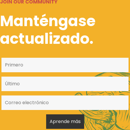
JOIN OUR COMMUNITY
Manténgase
actualizado.