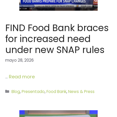
FIND Food Bank braces
for increased need
under new SNAP rules
mayo 28, 2026
…
Read more
Categorías
Blog
,
Presentado
,
Food Bank
,
News & Press