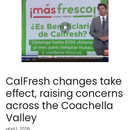
CalFresh changes take
effect, raising concerns
across the Coachella
Valley
abril 1, 2026