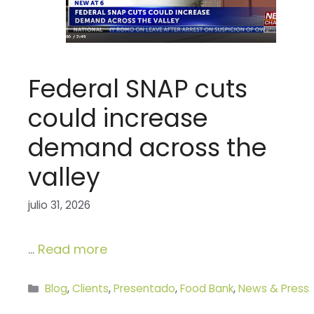
Federal SNAP cuts
could increase
demand across the
valley
julio 31, 2026
…
Read more
Categorías
Blog
,
Clients
,
Presentado
,
Food Bank
,
News & Press