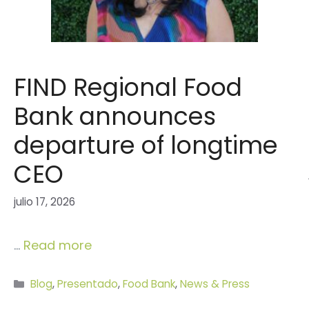
FIND Regional Food
Bank announces
departure of longtime
CEO
julio 17, 2026
…
Read more
Categorías
Blog
,
Presentado
,
Food Bank
,
News & Press