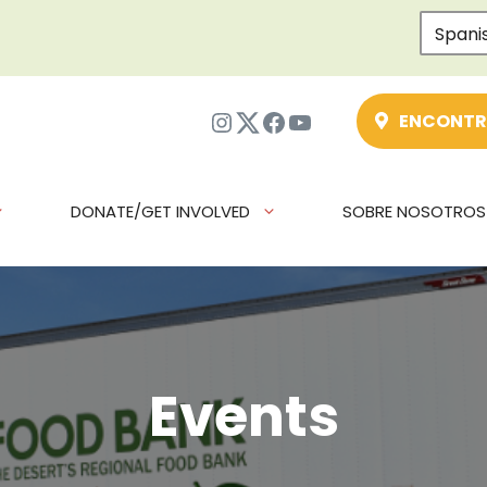
Spani
Instagram
Twitter
Facebook
YouTube
ENCONTR
DONATE/GET INVOLVED
SOBRE NOSOTROS
Events