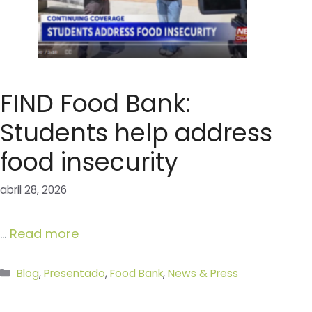
FIND Food Bank:
Students help address
food insecurity
abril 28, 2026
…
Read more
Categorías
Blog
,
Presentado
,
Food Bank
,
News & Press