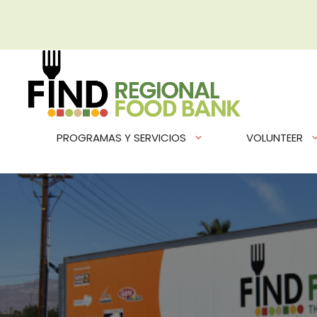
Saltar
al
contenido
PROGRAMAS Y SERVICIOS
VOLUNTEER