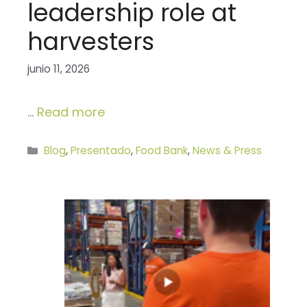
leadership role at
harvesters
junio 11, 2026
…
Read more
Categorías
Blog
,
Presentado
,
Food Bank
,
News & Press