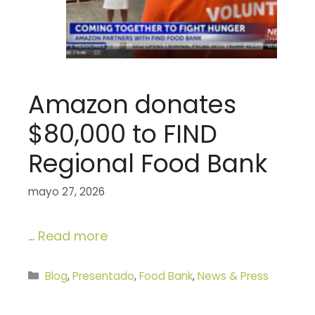
Amazon donates
$80,000 to FIND
Regional Food Bank
mayo 27, 2026
…
Read more
Categorías
Blog
,
Presentado
,
Food Bank
,
News & Press