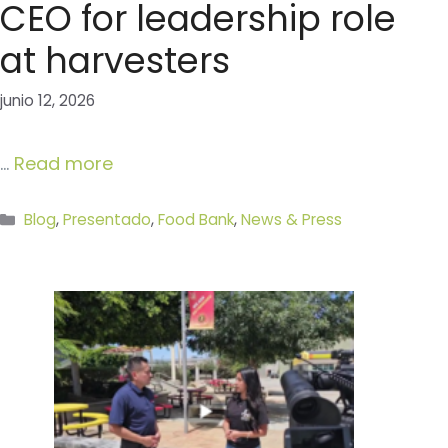
CEO for leadership role
at harvesters
junio 12, 2026
…
Read more
Categorías
Blog
,
Presentado
,
Food Bank
,
News & Press