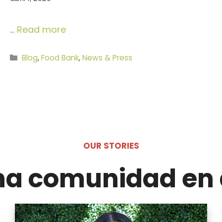
…
Read more
Categorías
Blog
,
Food Bank
,
News & Press
OUR STORIES
na comunidad en 