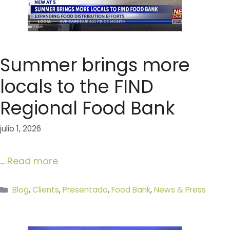
Summer brings more
locals to the FIND
Regional Food Bank
julio 1, 2026
…
Read more
Categorías
Blog
,
Clients
,
Presentado
,
Food Bank
,
News & Press