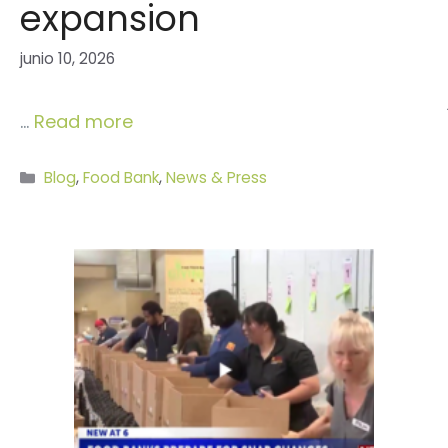
expansion
junio 10, 2026
…
Read more
Categorías
Blog
,
Food Bank
,
News & Press