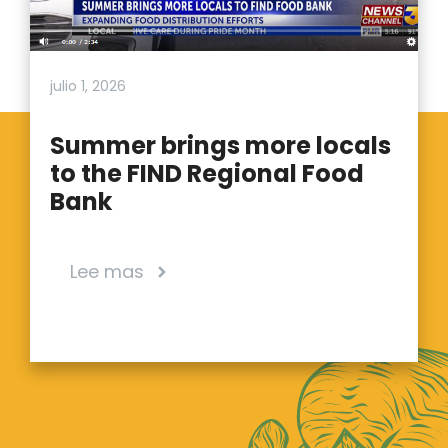
julio 1, 2026
Summer brings more locals
to the FIND Regional Food
Bank
Lee mas