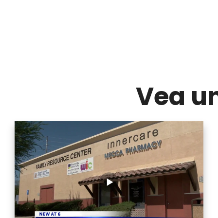
Vea u