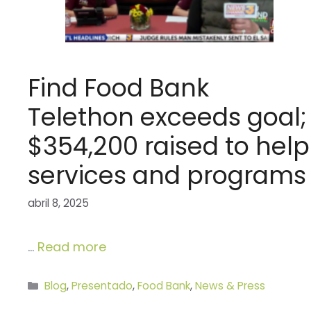
Find Food Bank
Telethon exceeds goal;
$354,200 raised to help
services and programs
abril 8, 2025
…
Read more
Categorías
Blog
,
Presentado
,
Food Bank
,
News & Press