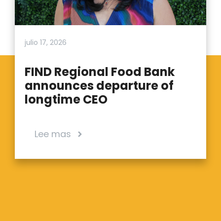
julio 17, 2026
FIND Regional Food Bank
announces departure of
longtime CEO
Lee mas