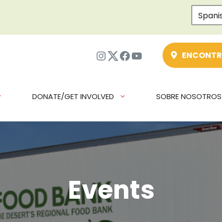
Spani
Instagram
Twitter
Facebook
YouTube
ENCONTR
DONATE/GET INVOLVED
SOBRE NOSOTROS
Events