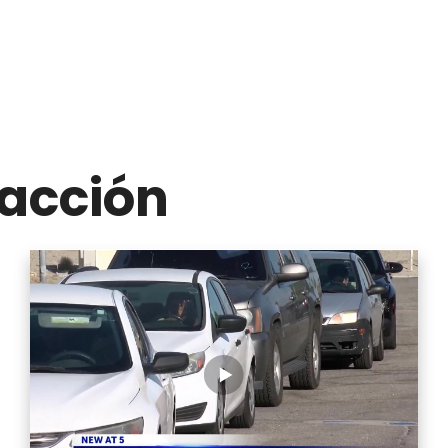
acción