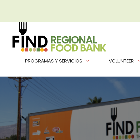
Saltar
al
contenido
PROGRAMAS Y SERVICIOS
VOLUNTEER