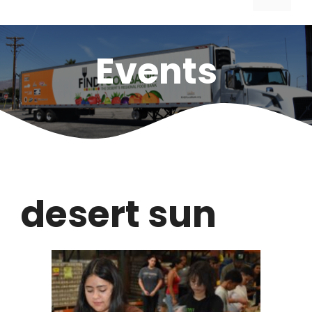
Events
desert sun