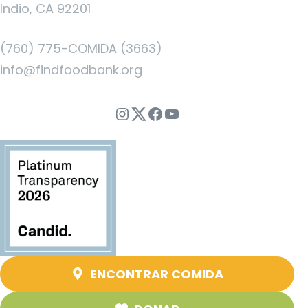
Indio, CA 92201
(760) 775-COMIDA (3663)
info@findfoodbank.org
Instagram
Twitter
Facebook
YouTube
ENCONTRAR COMIDA