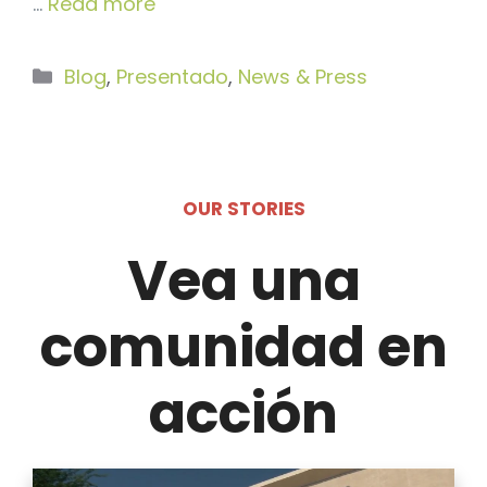
…
Read more
Categorías
Blog
,
Presentado
,
News & Press
OUR STORIES
Vea una
comunidad en
acción