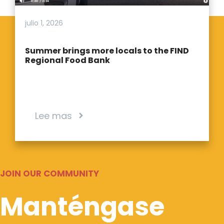
julio 1, 2026
Summer brings more locals to the FIND
Regional Food Bank
Lee mas
JOIN OUR COMMUNITY
Manténgase