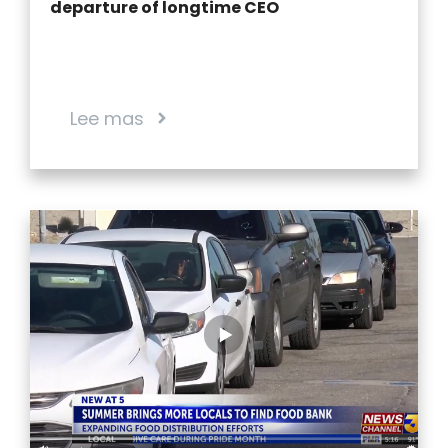
departure of longtime CEO
Lee mas