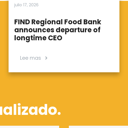
julio 17, 2026
FIND Regional Food Bank
announces departure of
longtime CEO
Lee mas
alizado.