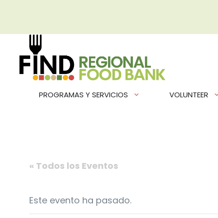
Saltar
al
contenido
PROGRAMAS Y SERVICIOS
VOLUNTEER
« Todos los Eventos
Este evento ha pasado.