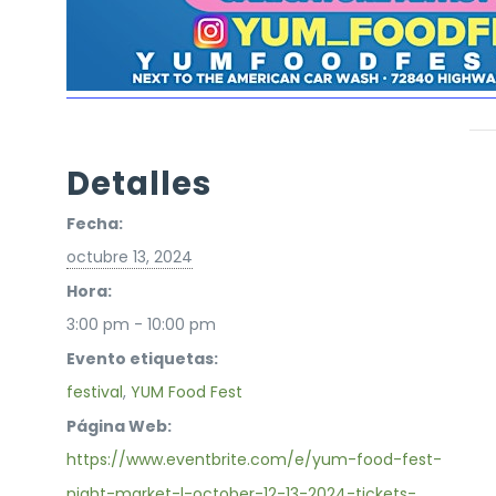
Detalles
Fecha:
octubre 13, 2024
Hora:
3:00 pm - 10:00 pm
Evento etiquetas:
festival
,
YUM Food Fest
Página Web:
https://www.eventbrite.com/e/yum-food-fest-
night-market-l-october-12-13-2024-tickets-