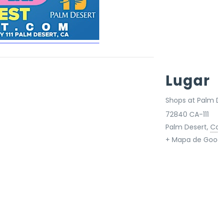
Lugar
Shops at Palm 
72840 CA-111
Palm Desert
,
Ca
+ Mapa de Goo