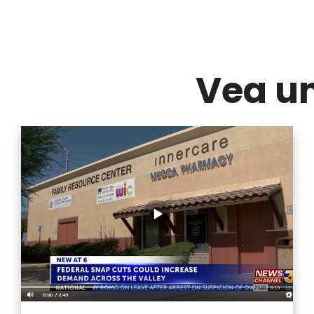
Vea u