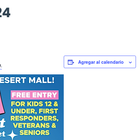
24
Agregar al calendario
.