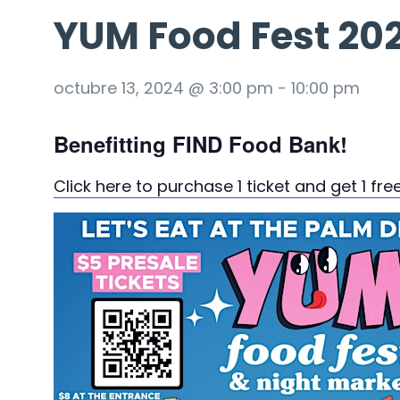
YUM Food Fest 20
octubre 13, 2024 @ 3:00 pm
-
10:00 pm
Benefitting FIND Food Bank!
Click here to purchase 1 ticket and get 1 free