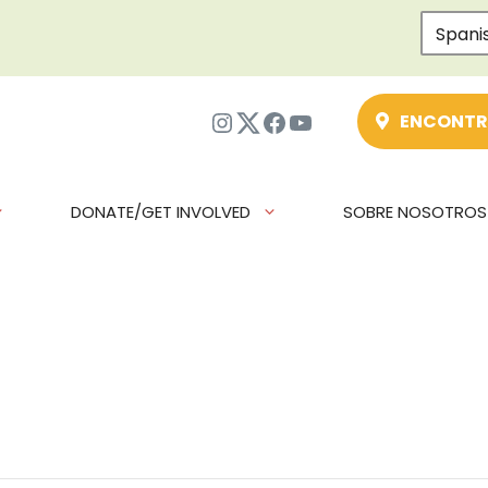
Spani
Instagram
Twitter
Facebook
YouTube
ENCONTR
DONATE/GET INVOLVED
SOBRE NOSOTROS