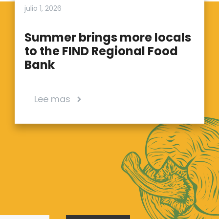
julio 1, 2026
Summer brings more locals
to the FIND Regional Food
Bank
Lee mas