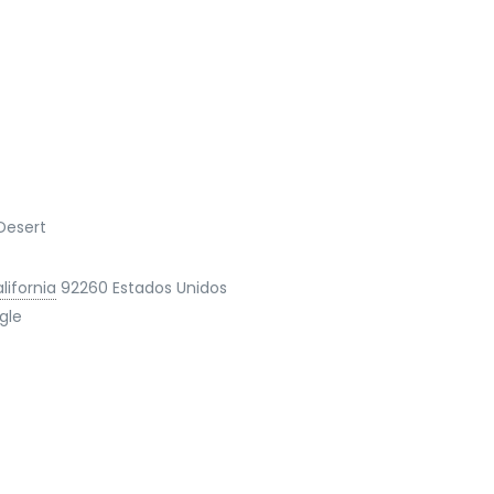
Desert
lifornia
92260
Estados Unidos
gle