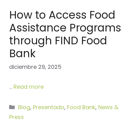
How to Access Food
Assistance Programs
through FIND Food
Bank
diciembre 29, 2025
…
Read more
Categorías
Blog
,
Presentado
,
Food Bank
,
News &
Press