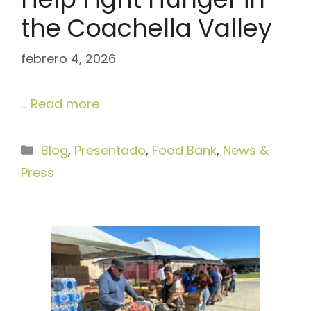
the Coachella Valley
febrero 4, 2026
…
Read more
Categorías
Blog
,
Presentado
,
Food Bank
,
News &
Press