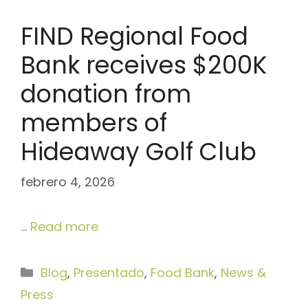
FIND Regional Food
Bank receives $200K
donation from
members of
Hideaway Golf Club
febrero 4, 2026
…
Read more
Categorías
Blog
,
Presentado
,
Food Bank
,
News &
Press