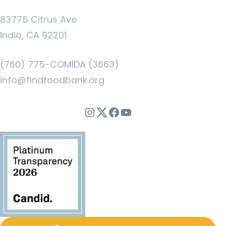
83775 Citrus Ave
Indio, CA 92201
(760) 775-COMIDA (3663)
info@findfoodbank.org
Instagram
Twitter
Facebook
YouTube