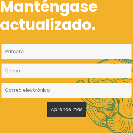
Manténgase
actualizado.