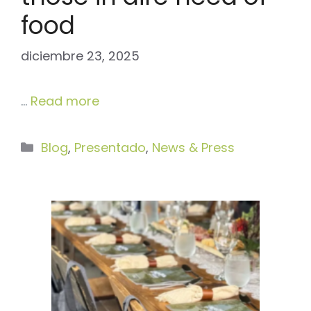
food
diciembre 23, 2025
…
Read more
Categorías
Blog
,
Presentado
,
News & Press