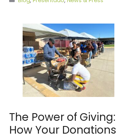
Blog
,
Presentado
,
News & Press
The Power of Giving:
How Your Donations