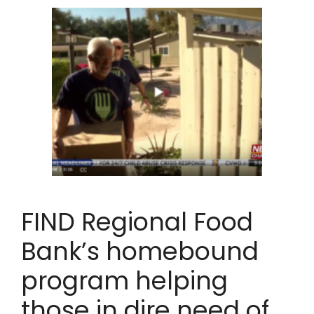
FIND Regional Food
Bank’s homebound
program helping
those in dire need of