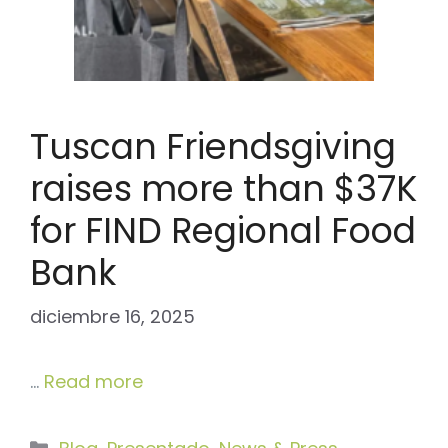
Tuscan Friendsgiving
raises more than $37K
for FIND Regional Food
Bank
diciembre 16, 2025
…
Read more
Categorías