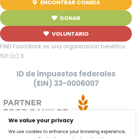
ENCONTRAR COMIDA
DONAR
VOLUNTARIO
FIND Food Bank es una organización benéfica
501 (c) 3.
ID de impuestos federales
(EIN) 33-0006007
We value your privacy
We use cookies to enhance your browsing experience,