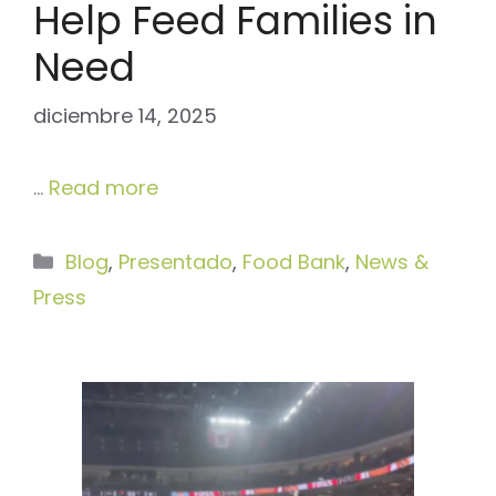
Help Feed Families in
Need
diciembre 14, 2025
…
Read more
Categorías
Blog
,
Presentado
,
Food Bank
,
News &
Press