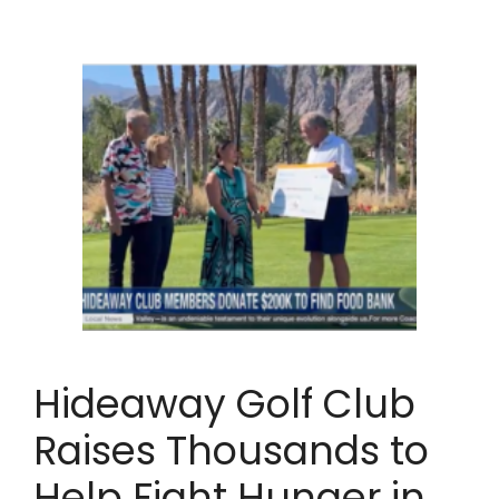
Hideaway Golf Club
Raises Thousands to
Help Fight Hunger in