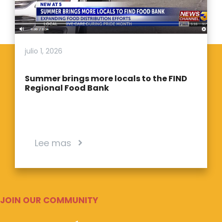
julio 1, 2026
Summer brings more locals to the FIND
Regional Food Bank
Lee mas
JOIN OUR COMMUNITY