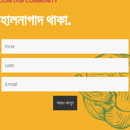
JOIN OUR COMMUNITY
হালনাগাদ থাকা.