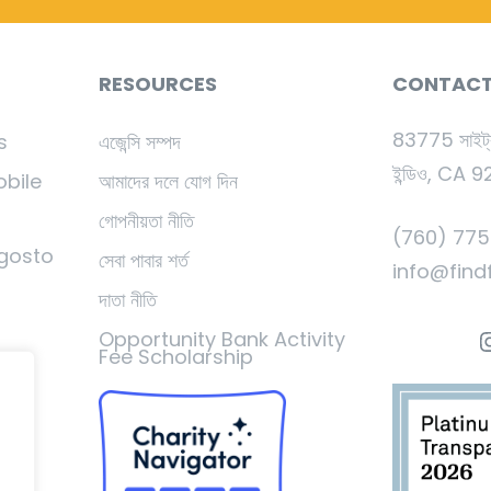
RESOURCES
CONTAC
83775 সাইট্
s
এজেন্সি সম্পদ
ইন্ডিও, CA 
obile
আমাদের দলে যোগ দিন
গোপনীয়তা নীতি
(760) 775-
gosto
সেবা পাবার শর্ত
info@find
দাতা নীতি
ই
Opportunity Bank Activity
Fee Scholarship