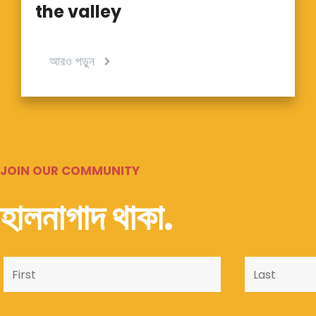
the valley
আরও পড়ুন
JOIN OUR COMMUNITY
হালনাগাদ থাকা.