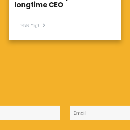
longtime CEO
আরও পড়ুন