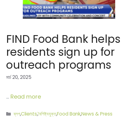
FIND Food Bank helps
residents sign up for
outreach programs
মার্চ 20, 2025
…
Read more
বিভাগ
ব্লগ
,
Clients
,
বৈশিষ্ট্যযুক্ত
,
Food Bank
,
News & Press
সমূহ