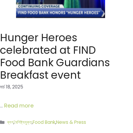
Hunger Heroes
celebrated at FIND
Food Bank Guardians
Breakfast event
মার্চ 18, 2025
…
Read more
বিভাগ
ব্লগ
,
বৈশিষ্ট্যযুক্ত
,
Food Bank
,
News & Press
সমূহ