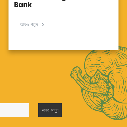
Bank
আরও পড়ুন