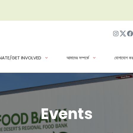
ইনস্টাগ্র
Twit
ফে
NATE/GET INVOLVED
আমাদের সম্পর্কে
যোগাযোগ কর
Events