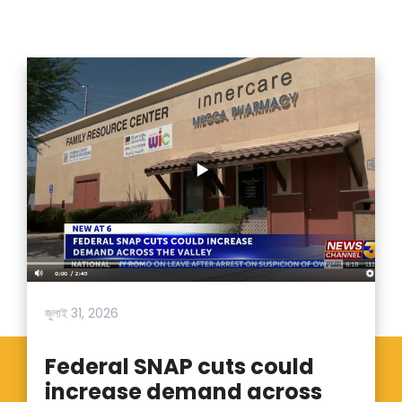
জুলাই 31, 2026
Federal SNAP cuts could
increase demand across