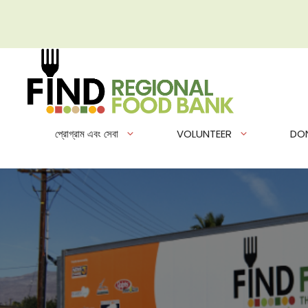
এড়িেয়
লেখায়
যান
প্রোগ্রাম এবং সেবা
VOLUNTEER
DO