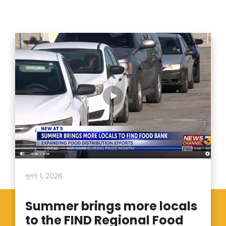
জুলাই 1, 2026
Summer brings more locals
to the FIND Regional Food