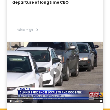
departure of longtime CEO
আরও পড়ুন