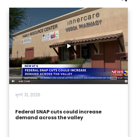
জুলাই 31, 2026
Federal SNAP cuts could increase
demand across the valley