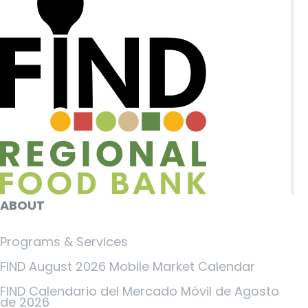
ABOUT
Programs & Services
FIND August 2026 Mobile Market Calendar
FIND Calendario del Mercado Móvil de Agosto
de 2026