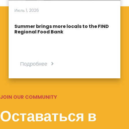
Июль 1, 2026
Summer brings more locals to the FIND
Regional Food Bank
Подробнее
JOIN OUR COMMUNITY
Оставаться в