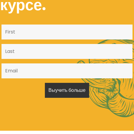
курсе.