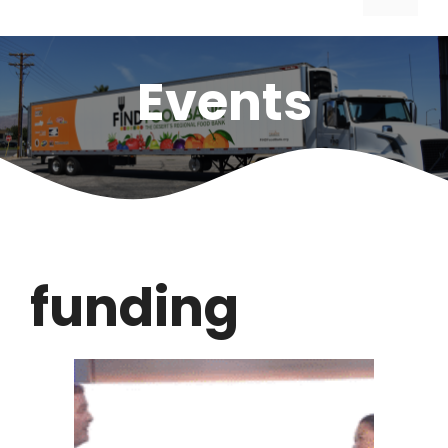
Events
funding