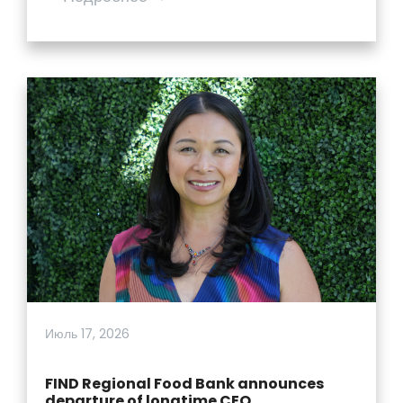
Июль 17, 2026
FIND Regional Food Bank announces
departure of longtime CEO