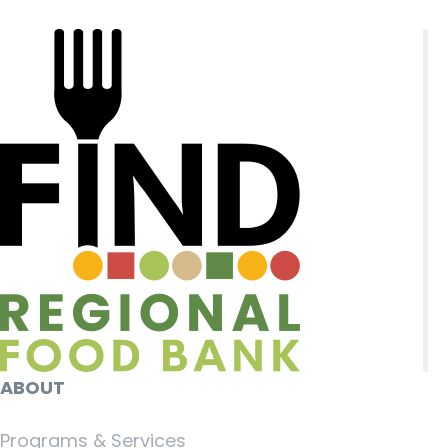
ABOUT
Programs & Services