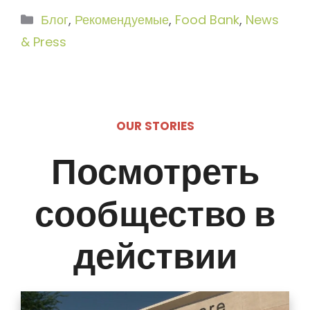
Рубрики
Блог
,
Рекомендуемые
,
Food Bank
,
News
& Press
OUR STORIES
Посмотреть
сообщество в
действии