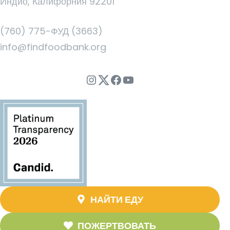
Индио, Калифорния 92201
(760) 775-ФУД (3663)
info@findfoodbank.org
Instagram
Twitter
Facebook
YouTube
НАЙТИ ЕДУ
ПОЖЕРТВОВАТЬ