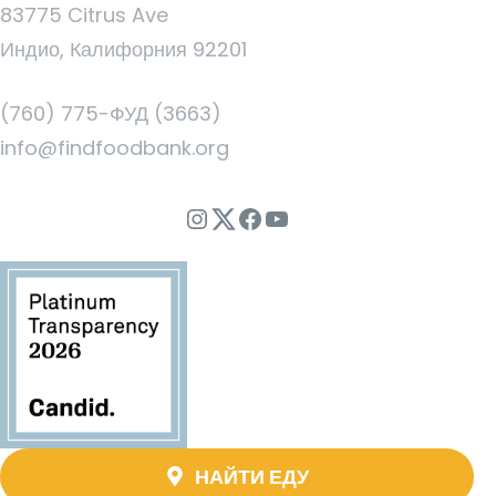
83775 Citrus Ave
Индио, Калифорния 92201
(760) 775-ФУД (3663)
info@findfoodbank.org
Instagram
Twitter
Facebook
YouTube
НАЙТИ ЕДУ