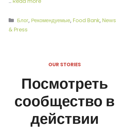
…
Read more
Рубрики
Блог
,
Рекомендуемые
,
Food Bank
,
News
& Press
OUR STORIES
Посмотреть
сообщество в
действии