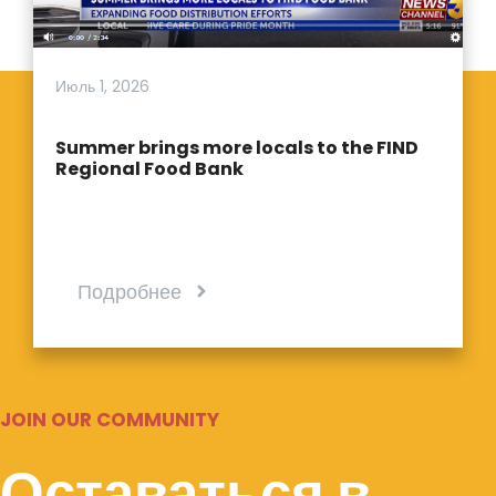
Июль 1, 2026
Summer brings more locals to the FIND
Regional Food Bank
Подробнее
JOIN OUR COMMUNITY
Оставаться в