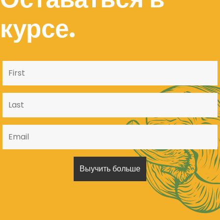
курсе.