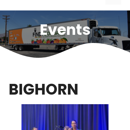
Events
BIGHORN