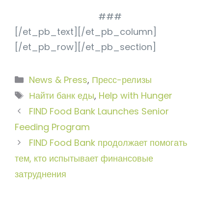
###
[/et_pb_text][/et_pb_column]
[/et_pb_row][/et_pb_section]
Рубрики
News & Press
,
Пресс-релизы
Метки
Найти банк еды
,
Help with Hunger
FIND Food Bank Launches Senior
Feeding Program
FIND Food Bank продолжает помогать
тем, кто испытывает финансовые
затруднения