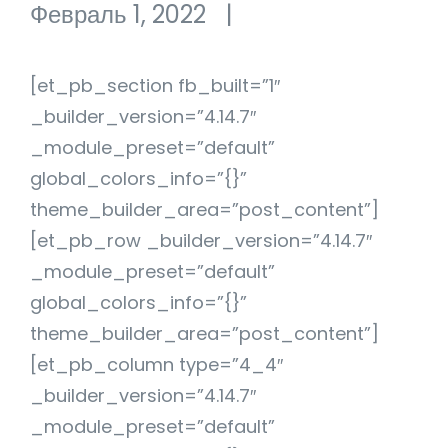
Февраль 1, 2022
|
[et_pb_section fb_built=”1″
_builder_version=”4.14.7″
_module_preset=”default”
global_colors_info=”{}”
theme_builder_area=”post_content”]
[et_pb_row _builder_version=”4.14.7″
_module_preset=”default”
global_colors_info=”{}”
theme_builder_area=”post_content”]
[et_pb_column type=”4_4″
_builder_version=”4.14.7″
_module_preset=”default”