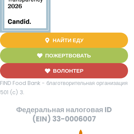
НАЙТИ ЕДУ
ПОЖЕРТВОВАТЬ
ВОЛОНТЕР
FIND Food Bank - благотворительная организация
501 (c) 3.
Федеральная налоговая ID
(EIN) 33-0006007