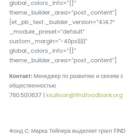
global_colors_info=”{}”
theme_builder_area=”post_content”]
[et_pb_text _builder_version=”4.14.7″
_module_preset=”default”
custom_margin=”-40px|||||”
global_colors_info=”{}”
theme_builder_area=”post_content”]
Контакт:
Менеджер по развитию и связям с
общественностью
760.501.1637 |
ksullivan@findfoodbank.org
Фонд С. Марка Тейпера выделяет грант FIND