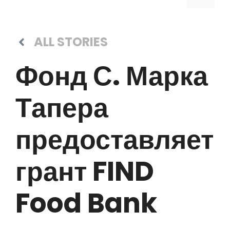
ALL STORIES
Фонд С. Марка
Тапера
предоставляет
грант FIND
Food Bank