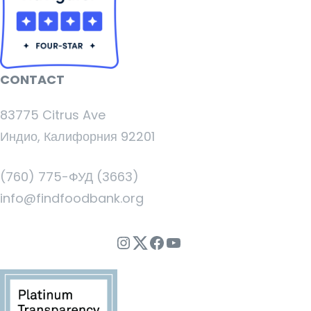
CONTACT
83775 Citrus Ave
Индио, Калифорния 92201
(760) 775-ФУД (3663)
info@findfoodbank.org
Instagram
Twitter
Facebook
YouTube