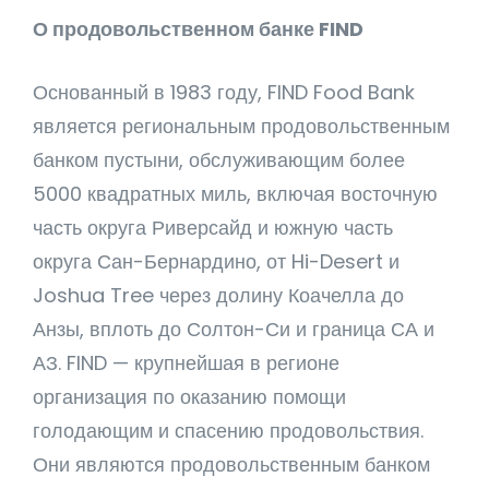
О продовольственном банке FIND
Основанный в 1983 году, FIND Food Bank
является региональным продовольственным
банком пустыни, обслуживающим более
5000 квадратных миль, включая восточную
часть округа Риверсайд и южную часть
округа Сан-Бернардино, от Hi-Desert и
Joshua Tree через долину Коачелла до
Анзы, вплоть до Солтон-Си и граница СА и
АЗ. FIND — крупнейшая в регионе
организация по оказанию помощи
голодающим и спасению продовольствия.
Они являются продовольственным банком