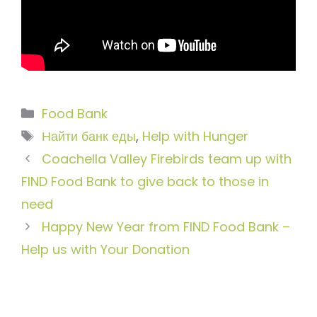
Рубрики
Food Bank
Метки
Найти банк еды
,
Help with Hunger
Coachella Valley Firebirds team up with
FIND Food Bank to give back to those in
need
Happy New Year from FIND Food Bank –
Help us with Your Donation