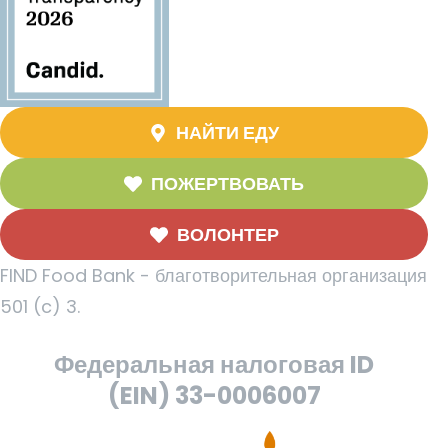
НАЙТИ ЕДУ
ПОЖЕРТВОВАТЬ
ВОЛОНТЕР
FIND Food Bank - благотворительная организация
501 (c) 3.
Федеральная налоговая ID
(EIN) 33-0006007