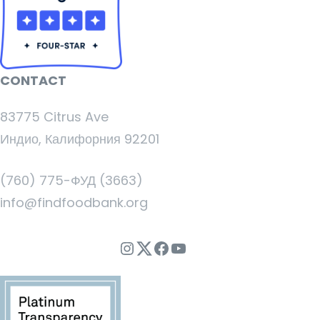
CONTACT
83775 Citrus Ave
Индио, Калифорния 92201
(760) 775-ФУД (3663)
info@findfoodbank.org
Instagram
Twitter
Facebook
YouTube