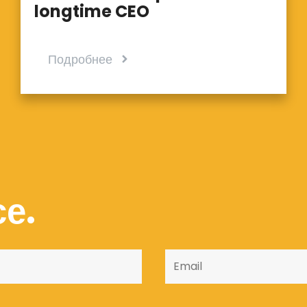
longtime CEO
Подробнее
е.