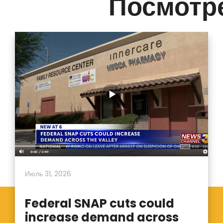
Посмотре
Июль 31, 2026
Federal SNAP cuts could
increase demand across