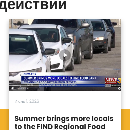
 действии
Июль 1, 2026
Summer brings more locals
to the FIND Regional Food