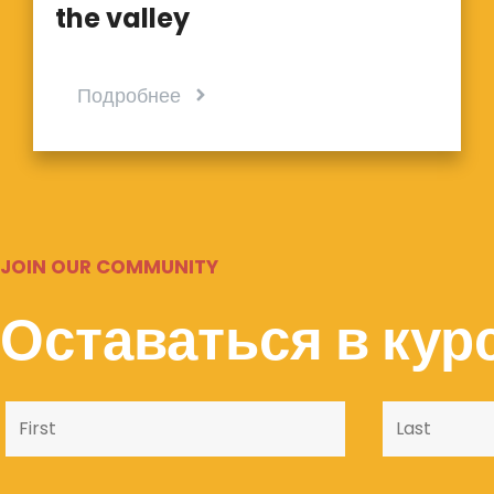
the valley
Подробнее
JOIN OUR COMMUNITY
Оставаться в курс