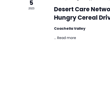
5
Desert Care Netwo
2023
Hungry Cereal Driv
Coachella Valley
...
Read more