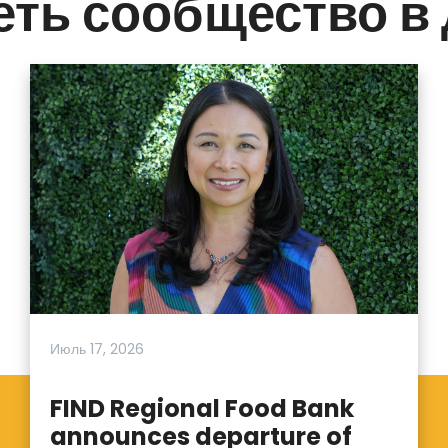
ть сообщество в
Июль 17, 2026
FIND Regional Food Bank
announces departure of