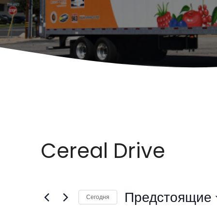
Cereal Drive
Предстоящие
Сегодня
В