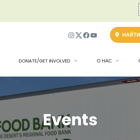
Instagram
Twitter
Facebook
YouTube
НАЙТИ
DONATE/GET INVOLVED
О НАС
Events