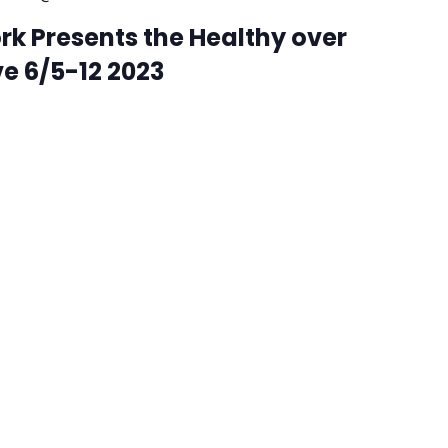
rk Presents the Healthy over
e 6/5-12 2023