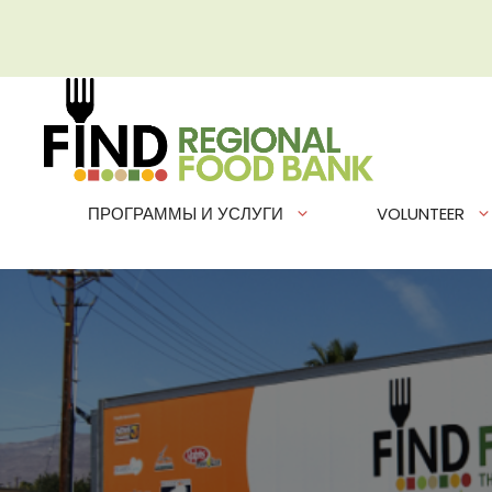
Перейти
к
содержимому
ПРОГРАММЫ И УСЛУГИ
VOLUNTEER